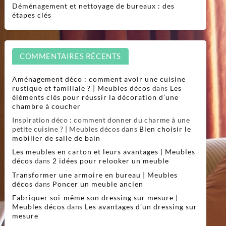
Déménagement et nettoyage de bureaux : des
étapes clés
COMMENTAIRES RÉCENTS
Aménagement déco : comment avoir une cuisine
rustique et familiale ? | Meubles décos
dans
Les
éléments clés pour réussir la décoration d’une
chambre à coucher
Inspiration déco : comment donner du charme à une
petite cuisine ? | Meubles décos
dans
Bien choisir le
mobilier de salle de bain
Les meubles en carton et leurs avantages | Meubles
décos
dans
2 idées pour relooker un meuble
Transformer une armoire en bureau | Meubles
décos
dans
Poncer un meuble ancien
Fabriquer soi-même son dressing sur mesure |
Meubles décos
dans
Les avantages d’un dressing sur
mesure