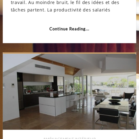
travail. Au moindre bruit, le fil des idées et des
sonore
tâches partent. La productivité des salariés
Continue Reading...
AMÉNAGEMENT INTÉRIEUR