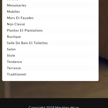
Menuiseries
Mobilier
Murs Et Façades
Non Classé
Plantes Et Plantations
Rustique
Salle De Bain Et Toilettes
Salon
Style
Tendance
Terrasse
Traditionnel
Copyright 2018 Meubles décos