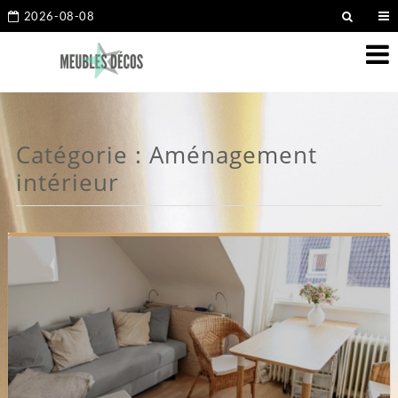
2026-08-08
Catégorie :
Aménagement
intérieur