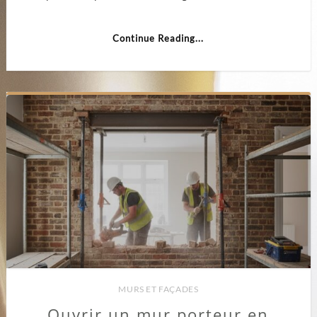
Continue Reading...
MURS ET FAÇADES
Ouvrir un mur porteur en