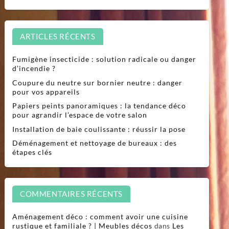
ARTICLES RÉCENTS
Fumigène insecticide : solution radicale ou danger
d’incendie ?
Coupure du neutre sur bornier neutre : danger
pour vos appareils
Papiers peints panoramiques : la tendance déco
pour agrandir l’espace de votre salon
Installation de baie coulissante : réussir la pose
Déménagement et nettoyage de bureaux : des
étapes clés
COMMENTAIRES RÉCENTS
Aménagement déco : comment avoir une cuisine
rustique et familiale ? | Meubles décos
dans
Les