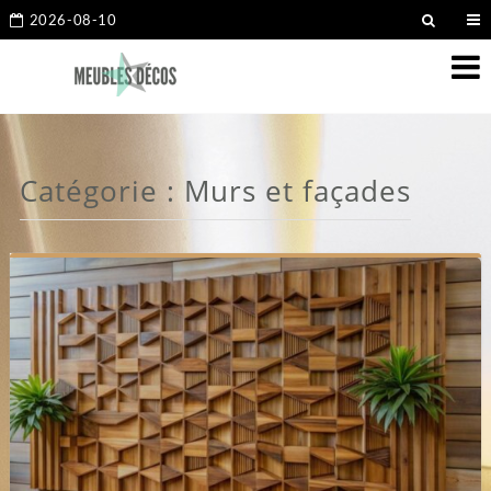
2026-08-10
Catégorie :
Murs et façades