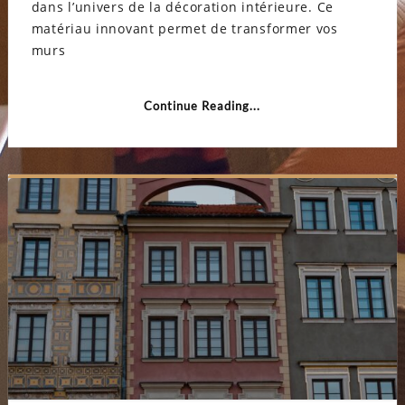
dans l’univers de la décoration intérieure. Ce
le
lambri
matériau innovant permet de transformer vos
vinyle
murs
Continue Reading...