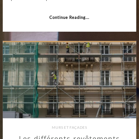
Continue Reading...
MURS ET FAÇADES
Les différents revêtements