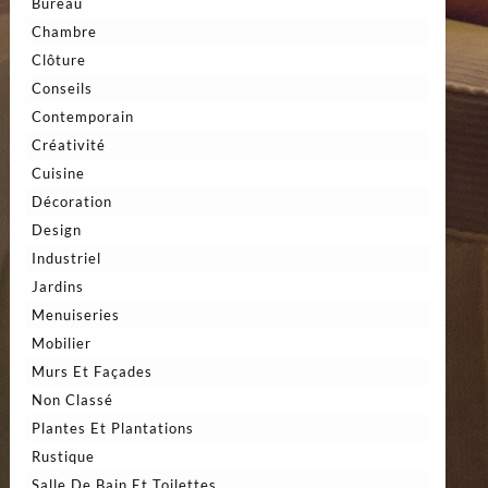
Bureau
Chambre
Clôture
Conseils
Contemporain
Créativité
Cuisine
Décoration
Design
Industriel
Jardins
Menuiseries
Mobilier
Murs Et Façades
Non Classé
Plantes Et Plantations
Rustique
Salle De Bain Et Toilettes