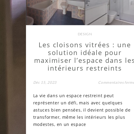
DESIGN
Les cloisons vitrées : une
solution idéale pour
maximiser l’espace dans le
intérieurs restreints
Déc 15, 2023
Commentaires ferm
La vie dans un espace restreint peut
représenter un défi, mais avec quelques
astuces bien pensées, il devient possible de
transformer, même les intérieurs les plus
modestes, en un espace