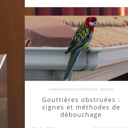
AMÉNAGEMENT EXTÉRIEUR
,
DESIGN
Gouttières obstruées :
signes et méthodes de
débouchage