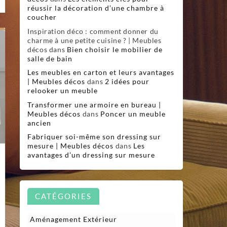
réussir la décoration d’une chambre à
coucher
Inspiration déco : comment donner du
charme à une petite cuisine ? | Meubles
décos
dans
Bien choisir le mobilier de
salle de bain
Les meubles en carton et leurs avantages
| Meubles décos
dans
2 idées pour
relooker un meuble
Transformer une armoire en bureau |
Meubles décos
dans
Poncer un meuble
ancien
Fabriquer soi-même son dressing sur
mesure | Meubles décos
dans
Les
avantages d’un dressing sur mesure
CATÉGORIES
Aménagement Extérieur