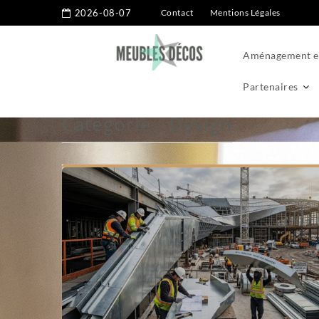
2026-08-07
Contact
Mentions Légales
Aménagement ex
Partenaires
Catégorie :
Design