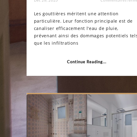
Déc 26, 2023
Commentaires ferm
Les gouttières méritent une attention
particulière. Leur fonction principale est de
canaliser efficacement l'eau de pluie,
prévenant ainsi des dommages potentiels tel
que les infiltrations
Continue Reading...