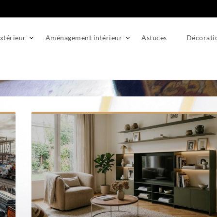
térieur
Aménagement intérieur
Astuces
Décorati