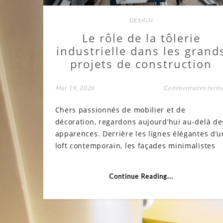
DESIGN
Le rôle de la tôlerie
industrielle dans les grand
projets de construction
Mar 19, 2026
Commentaires ferm
Chers passionnés de mobilier et de
décoration, regardons aujourd’hui au-delà de
apparences. Derrière les lignes élégantes d’u
loft contemporain, les façades minimalistes
Continue Reading...