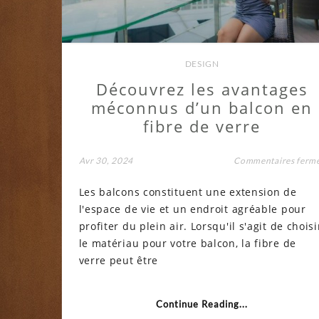
DESIGN
Découvrez les avantages
méconnus d’un balcon en
fibre de verre
Avr 30, 2024
Commentaires ferm
Les balcons constituent une extension de
l'espace de vie et un endroit agréable pour
profiter du plein air. Lorsqu'il s'agit de choisi
le matériau pour votre balcon, la fibre de
verre peut être
Continue Reading...