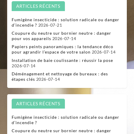
ARTICLES RÉCENTS
Fumigène insecticide : solution radicale ou danger
d’incendie ?
2026-07-21
Coupure du neutre sur bornier neutre : danger
pour vos appareils
2026-07-14
Papiers peints panoramiques : la tendance déco
pour agrandir l’espace de votre salon
2026-07-14
Installation de baie coulissante : réussir la pose
2026-07-14
Déménagement et nettoyage de bureaux : des
étapes clés
2026-07-14
ARTICLES RÉCENTS
Fumigène insecticide : solution radicale ou danger
d’incendie ?
Coupure du neutre sur bornier neutre : danger