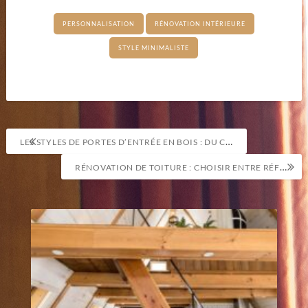
PERSONNALISATION
RÉNOVATION INTÉRIEURE
STYLE MINIMALISTE
Navigation
LES STYLES DE PORTES D’ENTRÉE EN BOIS : DU CLASSIQUE AU CONTEMPORAIN
de
RÉNOVATION DE TOITURE : CHOISIR ENTRE RÉFECTION PARTIELLE OU TOTALE
l’article