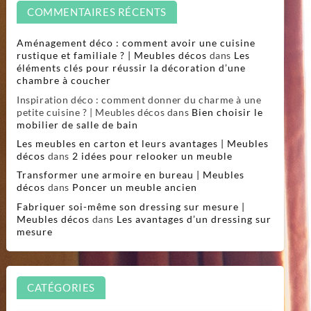
COMMENTAIRES RÉCENTS
Aménagement déco : comment avoir une cuisine
rustique et familiale ? | Meubles décos
dans
Les
éléments clés pour réussir la décoration d’une
chambre à coucher
Inspiration déco : comment donner du charme à une
petite cuisine ? | Meubles décos
dans
Bien choisir le
mobilier de salle de bain
Les meubles en carton et leurs avantages | Meubles
décos
dans
2 idées pour relooker un meuble
Transformer une armoire en bureau | Meubles
décos
dans
Poncer un meuble ancien
Fabriquer soi-même son dressing sur mesure |
Meubles décos
dans
Les avantages d’un dressing sur
mesure
CATÉGORIES