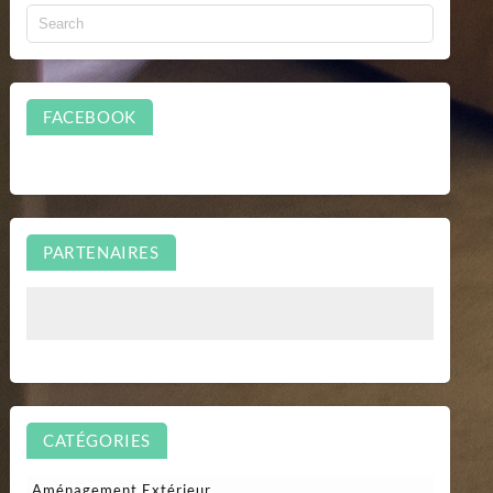
FACEBOOK
PARTENAIRES
CATÉGORIES
Aménagement Extérieur