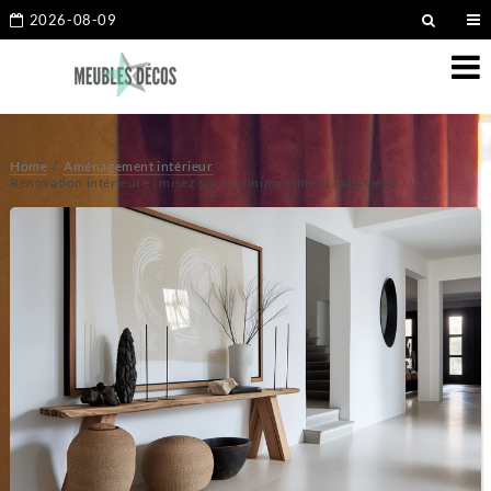
2026-08-09
Home
Aménagement intérieur
Rénovation intérieure : misez sur le minimalisme et la lumière