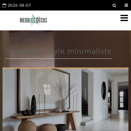
2026-08-07
Étiquette :
style minimaliste