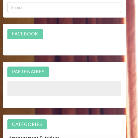
FACEBOOK
PARTENAIRES
CATÉGORIES
Aménagement Extérieur