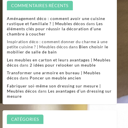
COMMENTAIRES RÉCENTS
Aménagement déco : comment avoir une cuisine
rustique et familiale ? | Meubles décos
dans
Les
éléments clés pour réussir la décoration d’une
chambre à coucher
Inspiration déco : comment donner du charme à une
petite cuisine ? | Meubles décos
dans
Bien choisir le
mobilier de salle de bain
Les meubles en carton et leurs avantages | Meubles
décos
dans
2 idées pour relooker un meuble
Transformer une armoire en bureau | Meubles
décos
dans
Poncer un meuble ancien
Fabriquer soi-même son dressing sur mesure |
Meubles décos
dans
Les avantages d’un dressing sur
mesure
CATÉGORIES