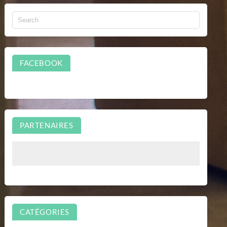
FACEBOOK
PARTENAIRES
CATÉGORIES