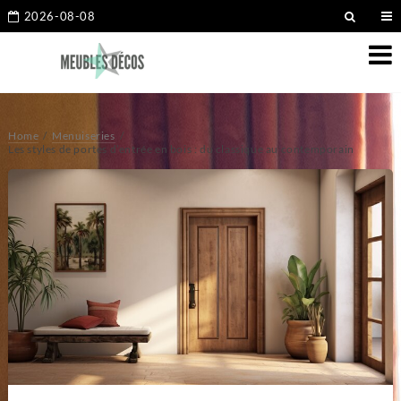
2026-08-08
Home
Menuiseries
Les styles de portes d’entrée en bois : du classique au contemporain