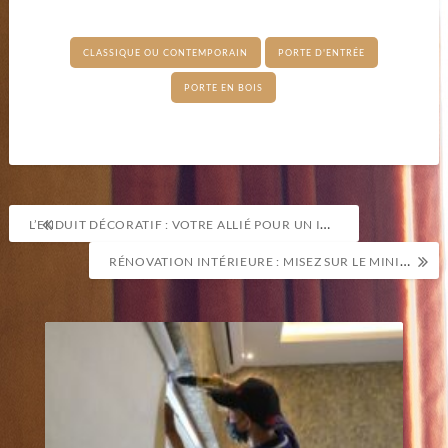
CLASSIQUE OU CONTEMPORAIN
PORTE D'ENTRÉE
PORTE EN BOIS
Navigation
L’ENDUIT DÉCORATIF : VOTRE ALLIÉ POUR UN INTÉRIEUR UNIQUE
de
RÉNOVATION INTÉRIEURE : MISEZ SUR LE MINIMALISME ET LA LUMIÈRE
l’article