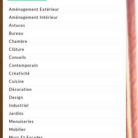
Aménagement Extérieur
Aménagement Intérieur
Astuces
Bureau
Chambre
Clôture
Conseils
Contemporain
Créativité
Cuisine
Décoration
Design
Industriel
Jardins
Menuiseries
Mobilier
Murs Et Façades