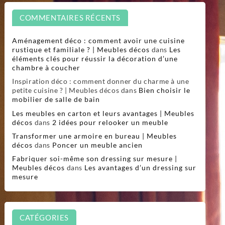
COMMENTAIRES RÉCENTS
Aménagement déco : comment avoir une cuisine
rustique et familiale ? | Meubles décos
dans
Les
éléments clés pour réussir la décoration d’une
chambre à coucher
Inspiration déco : comment donner du charme à une
petite cuisine ? | Meubles décos
dans
Bien choisir le
mobilier de salle de bain
Les meubles en carton et leurs avantages | Meubles
décos
dans
2 idées pour relooker un meuble
Transformer une armoire en bureau | Meubles
décos
dans
Poncer un meuble ancien
Fabriquer soi-même son dressing sur mesure |
Meubles décos
dans
Les avantages d’un dressing sur
mesure
CATÉGORIES