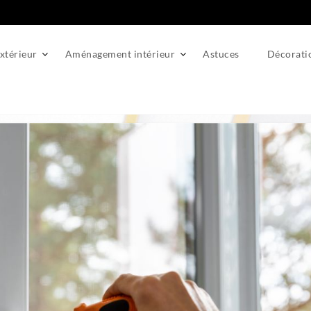
térieur
Aménagement intérieur
Astuces
Décorati
on de nouvelles fenêtres : guide pratique