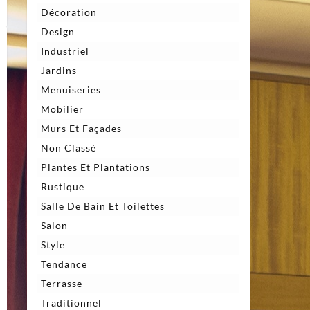
Décoration
Design
Industriel
Jardins
Menuiseries
Mobilier
Murs Et Façades
Non Classé
Plantes Et Plantations
Rustique
Salle De Bain Et Toilettes
Salon
Style
Tendance
Terrasse
Traditionnel