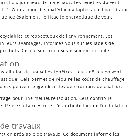
 un choix judicieux de matériaux. Les fenêtres doivent
ilité. Optez pour des matériaux adaptés au climat et aux
fluence également l’efficacité énergétique de votre
 recyclables et respectueux de l’environnement. Les
n leurs avantages. Informez-vous sur les labels de
 produits. Cela assure un investissement durable.
lation
installation de nouvelles fenêtres. Les fenêtres doivent
ustique. Cela permet de réduire les coûts de chauffage
isolées peuvent engendrer des déperditions de chaleur.
itrage pour une meilleure isolation. Cela contribue
ensez à faire vérifier l’étanchéité lors de l’installation.
 de travaux
ration préalable de travaux. Ce document informe les