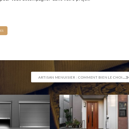
RES
ARTISAN MENUISIER : COMMENT BIEN LE CHOISIR POUR VOS TRAVAUX ?