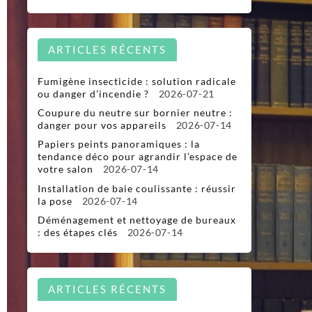
ARTICLES RÉCENTS
Fumigène insecticide : solution radicale
ou danger d’incendie ?
2026-07-21
Coupure du neutre sur bornier neutre :
danger pour vos appareils
2026-07-14
Papiers peints panoramiques : la
tendance déco pour agrandir l’espace de
votre salon
2026-07-14
Installation de baie coulissante : réussir
la pose
2026-07-14
Déménagement et nettoyage de bureaux
: des étapes clés
2026-07-14
ARTICLES RÉCENTS