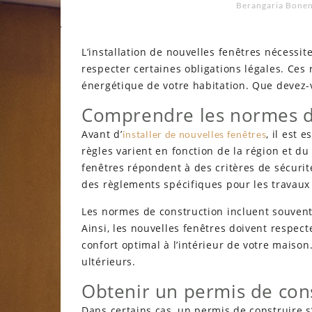
Berangaria Bone
L’installation de nouvelles fenêtres nécessi
respecter certaines obligations légales. Ces rè
énergétique de votre habitation. Que devez-
Comprendre les normes d
Avant d’
, il est 
installer de nouvelles fenêtres
règles varient en fonction de la région et d
fenêtres répondent à des critères de sécuri
des règlements spécifiques pour les travaux
Les normes de construction incluent souvent 
Ainsi, les nouvelles fenêtres doivent respec
confort optimal à l’intérieur de votre maiso
ultérieurs.
Obtenir un permis de con
Dans certains cas, un permis de construire s