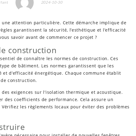
nfant
2024-10-30
te une attention particulière. Cette démarche implique de
gles garantissent la sécurité, l’esthétique et l’efficacité
vous savoir avant de commencer ce projet ?
e construction
essentiel de connaître les normes de construction. Ces
u type de bâtiment. Les normes garantissent que les
té et d’efficacité énergétique. Chaque commune établit
 de construction.
des exigences sur l’isolation thermique et acoustique.
ter des coefficients de performance. Cela assure un
n. Vérifiez les règlements locaux pour éviter des problèmes
struire
’avère nécessaire pour installer de nouvelles fenêtres.