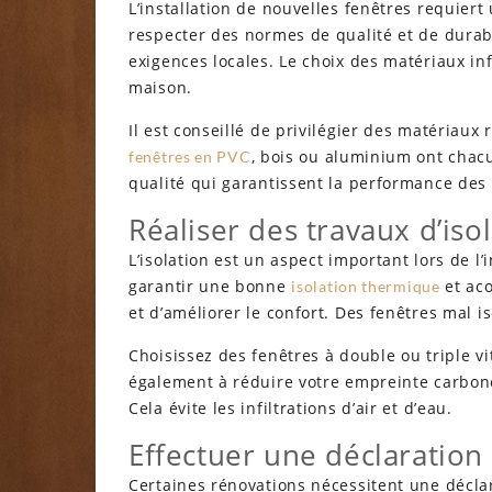
L’installation de nouvelles fenêtres requiert
respecter des normes de qualité et de durab
exigences locales. Le choix des matériaux in
maison.
Il est conseillé de privilégier des matériaux
, bois ou aluminium ont chacu
fenêtres en PVC
qualité qui garantissent la performance des
Réaliser des travaux d’iso
L’isolation est un aspect important lors de l’
garantir une bonne
et aco
isolation thermique
et d’améliorer le confort. Des fenêtres mal 
Choisissez des fenêtres à double ou triple v
également à réduire votre empreinte carbone. P
Cela évite les infiltrations d’air et d’eau.
Effectuer une déclaration
Certaines rénovations nécessitent une décla