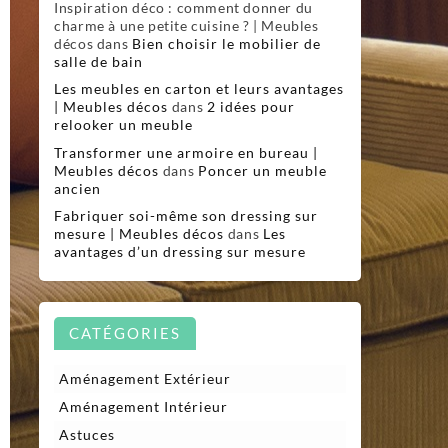
Inspiration déco : comment donner du
charme à une petite cuisine ? | Meubles
décos
dans
Bien choisir le mobilier de
salle de bain
Les meubles en carton et leurs avantages
| Meubles décos
dans
2 idées pour
relooker un meuble
Transformer une armoire en bureau |
Meubles décos
dans
Poncer un meuble
ancien
Fabriquer soi-même son dressing sur
mesure | Meubles décos
dans
Les
avantages d’un dressing sur mesure
CATÉGORIES
Aménagement Extérieur
Aménagement Intérieur
Astuces