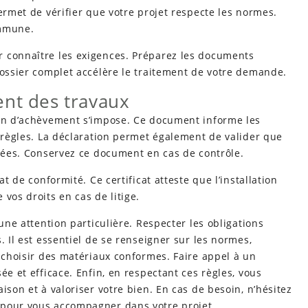
ermet de vérifier que votre projet respecte les normes.
ommune.
r connaître les exigences. Préparez les documents
dossier complet accélère le traitement de votre demande.
ent des travaux
ion d’achèvement s’impose. Ce document informe les
x règles. La déclaration permet également de valider que
ctées. Conservez ce document en cas de contrôle.
at de conformité. Ce certificat atteste que l’installation
vos droits en cas de litige.
 une attention particulière. Respecter les obligations
. Il est essentiel de se renseigner sur les normes,
e choisir des matériaux conformes. Faire appel à un
ée et efficace. Enfin, en respectant ces règles, vous
ison et à valoriser votre bien. En cas de besoin, n’hésitez
pour vous accompagner dans votre projet.