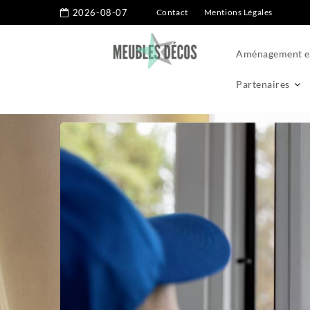
2026-08-07
Contact
Mentions Légales
Aménagement ex
Partenaires
Home
Menuiseries
Les obligations légales pour l’installati