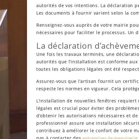
autorités de vos intentions. La déclaration p
Les documents à fournir varient selon la c
Renseignez-vous auprès de votre mairie pou
nécessaires pour faciliter le processus. Un 
La déclaration d’achèvem
Une fois les travaux terminés, une déclarat
autorités que l’installation est conforme au
toutes les obligations légales ont été respe
Assurez-vous que l’artisan fournit un certific
respecte les normes en vigueur. Cela protège 
L’installation de nouvelles fenêtres requiert
légales est crucial pour éviter des problèmes
d’obtenir les autorisations nécessaires et d
professionnel assure une installation sécuris
contribuez à améliorer le confort de votre ma
pas à contacter des
entreprises de menuiserie