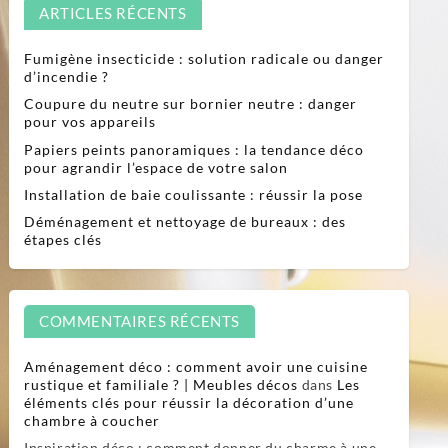
ARTICLES RÉCENTS
Fumigène insecticide : solution radicale ou danger
d’incendie ?
Coupure du neutre sur bornier neutre : danger
pour vos appareils
Papiers peints panoramiques : la tendance déco
pour agrandir l’espace de votre salon
Installation de baie coulissante : réussir la pose
Déménagement et nettoyage de bureaux : des
étapes clés
COMMENTAIRES RÉCENTS
Aménagement déco : comment avoir une cuisine
rustique et familiale ? | Meubles décos
dans
Les
éléments clés pour réussir la décoration d’une
chambre à coucher
Inspiration déco : comment donner du charme à une