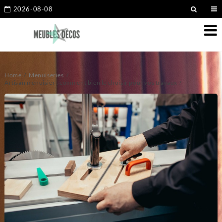
2026-08-08
Home
Menuiseries
Artisan menuisier : comment bien le choisir pour vos travaux ?