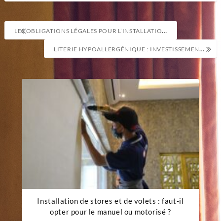
Navigation
LES OBLIGATIONS LÉGALES POUR L’INSTALLATION DE NOUVELLES FENÊTRES : GUIDE PRATIQUE
de
LITERIE HYPOALLERGÉNIQUE : INVESTISSEMENT DURABLE POUR VOTRE SANTÉ
l’article
Installation de stores et de volets : faut-il
opter pour le manuel ou motorisé ?