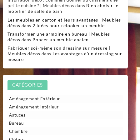
petite cuisine ? | Meubles décos
dans
Bien choisir le
mobilier de salle de bain
Les meubles en carton et leurs avantages | Meubles
décos
dans
2 idées pour relooker un meuble
Transformer une armoire en bureau | Meubles
décos
dans
Poncer un meuble ancien
Fabriquer soi-même son dressing sur mesure |
Meubles décos
dans
Les avantages d’un dressing sur
mesure
CATÉGORIES
Aménagement Extérieur
Aménagement Intérieur
Astuces
Bureau
Chambre
Clôture