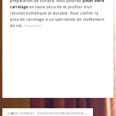
préparation de surface, vous pourrez
poser votre
carrelage
en toute sécurité et profiter d’un
résultat esthétique et durable. Pour confier la
pose de carrelage à un spécialiste de revêtement
de sol,
.
cliquez ici
Navigation
GUIDE COMPLET : CHOIX DE MATÉRIAUX POUR LE REMBOURRAGE DE MEUBLES