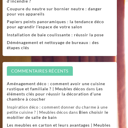
d’incendie ?
Coupure du neutre sur bornier neutre : danger
pour vos appareils
Papiers peints panoramiques : la tendance déco
pour agrandir l’espace de votre salon
Installation de baie coulissante : réussir la pose
Déménagement et nettoyage de bureaux : des
étapes clés
COMMENTAIRES RÉCENTS
Aménagement déco : comment avoir une cuisine
rustique et familiale ? | Meubles décos
dans
Les
éléments clés pour réussir la décoration d’une
chambre à coucher
Inspiration déco : comment donner du charme à une
petite cuisine ? | Meubles décos
dans
Bien choisir le
mobilier de salle de bain
Les meubles en carton et leurs avantages | Meubles