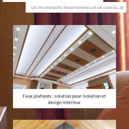
de
LES TECHNIQUES TRADITIONNELLES DE CANNAGE : UN ART EN VOIE DE DISPARITION ?
l’article
Faux plafonds : solution pour isolation et
design intérieur