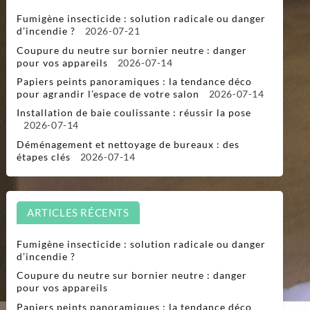
Fumigène insecticide : solution radicale ou danger
d’incendie ?
2026-07-21
Coupure du neutre sur bornier neutre : danger
pour vos appareils
2026-07-14
Papiers peints panoramiques : la tendance déco
pour agrandir l’espace de votre salon
2026-07-14
Installation de baie coulissante : réussir la pose
2026-07-14
Déménagement et nettoyage de bureaux : des
étapes clés
2026-07-14
ARTICLES RÉCENTS
Fumigène insecticide : solution radicale ou danger
d’incendie ?
Coupure du neutre sur bornier neutre : danger
pour vos appareils
Papiers peints panoramiques : la tendance déco