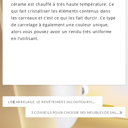
cérame est chauffé à très haute température. Ce
qui fait cristalliser les éléments contenus dans
les carreaux et c’est ce qui les fait durcir. Ce type
de carrelage à également une couleur unique,
alors vous pouvez avoir un rendu très uniforme
en l’utilisant.
Navigation
LE CARRELAGE, LE REVÊTEMENT INCONTOURNABLE !
de
3 CONSEILS POUR CHOISIR SES MEUBLES DE SALLE DE BAINS
l’article