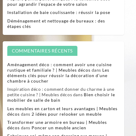
pour agrandir l’espace de votre salon
Installation de baie coulissante : réussir la pose
Déménagement et nettoyage de bureaux : des
étapes clés
COMMENTAIRES RÉCENTS
Aménagement déco : comment avoir une cuisine
rustique et familiale ? | Meubles décos
dans
Les
éléments clés pour réussir la décoration d’une
chambre à coucher
Inspiration déco : comment donner du charme à une
petite cuisine ? | Meubles décos
dans
Bien choisir le
mobilier de salle de bain
Les meubles en carton et leurs avantages | Meubles
décos
dans
2 idées pour relooker un meuble
Transformer une armoire en bureau | Meubles
décos
dans
Poncer un meuble ancien
Fabriquer soi-même son dressing sur mesure |