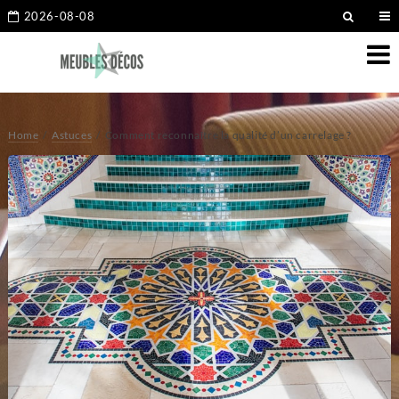
2026-08-08
Home
Astuces
Comment reconnaître la qualité d’un carrelage ?