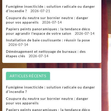
Fumigène insecticide : solution radicale ou danger
d’incendie ?
2026-07-21
Coupure du neutre sur bornier neutre : danger
pour vos appareils
2026-07-14
Papiers peints panoramiques : la tendance déco
pour agrandir l’espace de votre salon
2026-07-14
Installation de baie coulissante : réussir la pose
2026-07-14
Déménagement et nettoyage de bureaux : des
étapes clés
2026-07-14
ARTICLES RÉCENTS
Fumigène insecticide : solution radicale ou danger
d’incendie ?
Coupure du neutre sur bornier neutre : danger
pour vos appareils
Papiers peints panoramiques : la tendance déco