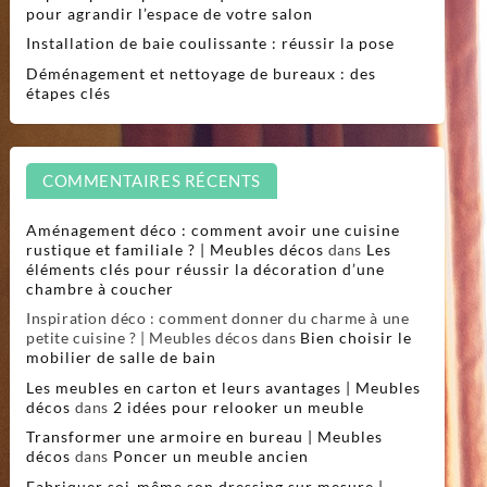
pour agrandir l’espace de votre salon
Installation de baie coulissante : réussir la pose
Déménagement et nettoyage de bureaux : des
étapes clés
COMMENTAIRES RÉCENTS
Aménagement déco : comment avoir une cuisine
rustique et familiale ? | Meubles décos
dans
Les
éléments clés pour réussir la décoration d’une
chambre à coucher
Inspiration déco : comment donner du charme à une
petite cuisine ? | Meubles décos
dans
Bien choisir le
mobilier de salle de bain
Les meubles en carton et leurs avantages | Meubles
décos
dans
2 idées pour relooker un meuble
Transformer une armoire en bureau | Meubles
décos
dans
Poncer un meuble ancien
Fabriquer soi-même son dressing sur mesure |