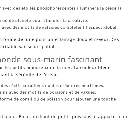
r avec des étoiles phosphorescentes illuminera la pièce la
 ou de planète pour stimuler la créativité.
 avec des motifs de galaxies complètent l’aspect global.
 forme de lune pour un éclairage doux et rêveur. Ces
ritable vaisseau spatial.
onde sous-marin fascinant
ur les petits amoureux de la mer. La couleur bleue
ant la sérénité de l’océan.
des récifs coralliens ou des créatures maritimes.
sins avec des motifs de poissons et de vagues.
forme de corail ou de poisson pour ajouter une touche
t ajout. En accueillant de petits poissons, il apportera un