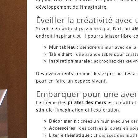
développement de l’imaginaire.
Éveiller la créativité avec 
Si votre enfant est passionné par l’art, un
ate
endroit inspirant où il pourra laisser libre co
Mur tableau :
peindre un mur avec de la 
Table d’art :
une grande table pour craft
Inspiration murale :
accrochez des œuvre
Des événements comme des expos ou des astu
pour en faire un espace vivant.
Embarquer pour une aven
Le thème des
pirates des mers
est créatif e
stimule l’imagination et l’exploration.
Décor marin :
créez un mur avec une cart
Accessoires :
des coffres à jouets en boi
Literie thématique :
choisissez des motif