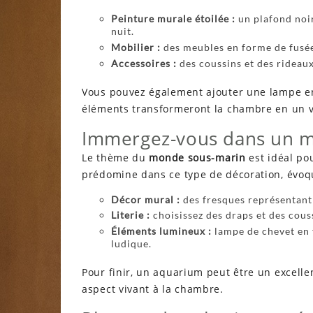
Peinture murale étoilée :
un plafond noi
nuit.
Mobilier :
des meubles en forme de fusée
Accessoires :
des coussins et des rideaux
Vous pouvez également ajouter une lampe en
éléments transformeront la chambre en un vé
Immergez-vous dans un m
Le thème du
monde sous-marin
est idéal po
prédomine dans ce type de décoration, évoqu
Décor mural :
des fresques représentant 
Literie :
choisissez des draps et des cous
Éléments lumineux :
lampe de chevet en 
ludique.
Pour finir, un aquarium peut être un excellen
aspect vivant à la chambre.