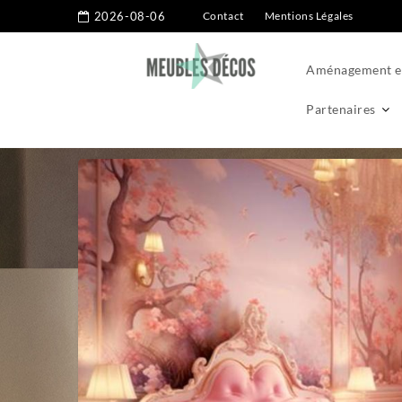
2026-08-06
Contact
Mentions Légales
Aménagement ex
Partenaires
Home
Aménagement intérieur
Chambre
10 thèmes de dé