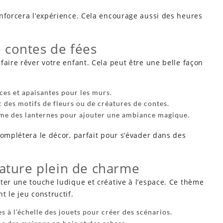
enforcera l’expérience. Cela encourage aussi des heures
 contes de fées
faire rêver votre enfant. Cela peut être une belle façon
ces et apaisantes pour les murs.
c des motifs de fleurs ou de créatures de contes.
me des lanternes pour ajouter une ambiance magique.
complétera le décor, parfait pour s’évader dans des
iature plein de charme
er une touche ludique et créative à l’espace. Ce thème
t le jeu constructif.
s à l’échelle des jouets pour créer des scénarios.