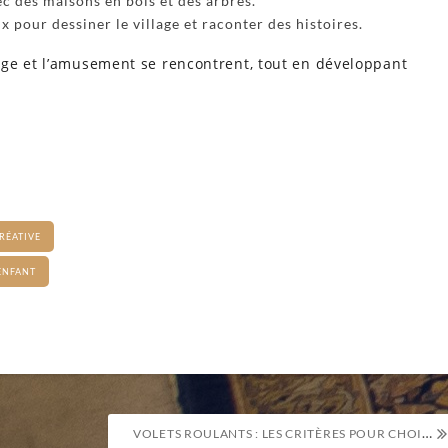
c des maisons en bois et des arbres.
x pour dessiner le village et raconter des histoires.
ge et l’amusement se rencontrent, tout en développant
RÉATIVE
ENFANT
VOLETS ROULANTS : LES CRITÈRES POUR CHOISIR UN MOTEUR SILENCIEUX