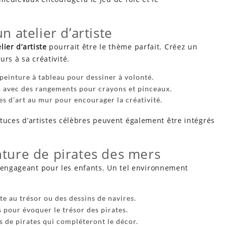
un atelier d’artiste
lier d’artiste
pourrait être le thème parfait. Créez un
urs à sa créativité.
peinture à tableau pour dessiner à volonté.
s avec des rangements pour crayons et pinceaux.
s d’art au mur pour encourager la créativité.
ces d’artistes célèbres peuvent également être intégrés
ture de pirates des mers
t engageant pour les enfants. Un tel environnement
e au trésor ou des dessins de navires.
s pour évoquer le trésor des pirates.
s de pirates qui compléteront le décor.