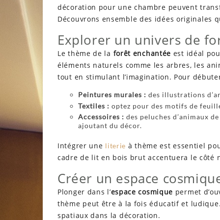
décoration pour une chambre peuvent transf
Découvrons ensemble des idées originales qui
Explorer un univers de fo
Le thème de la
forêt enchantée
est idéal pou
éléments naturels comme les arbres, les ani
tout en stimulant l’imagination. Pour débuter
Peintures murales :
des illustrations d’
Textiles :
optez pour des motifs de feuill
Accessoires :
des peluches d’animaux de
ajoutant du décor.
Intégrer une
à thème est essentiel po
literie
cadre de lit en bois brut accentuera le côté 
Créer un espace cosmique
Plonger dans l’
espace cosmique
permet d’ouvr
thème peut être à la fois éducatif et ludique
spatiaux dans la décoration.