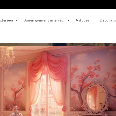
térieur
Aménagement intérieur
Astuces
Décorati
coration pour une chambre d’enfant qui sort de l’ordinaire