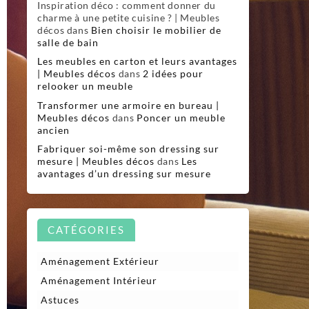
Inspiration déco : comment donner du
charme à une petite cuisine ? | Meubles
décos
dans
Bien choisir le mobilier de
salle de bain
Les meubles en carton et leurs avantages
| Meubles décos
dans
2 idées pour
relooker un meuble
Transformer une armoire en bureau |
Meubles décos
dans
Poncer un meuble
ancien
Fabriquer soi-même son dressing sur
mesure | Meubles décos
dans
Les
avantages d’un dressing sur mesure
CATÉGORIES
Aménagement Extérieur
Aménagement Intérieur
Astuces