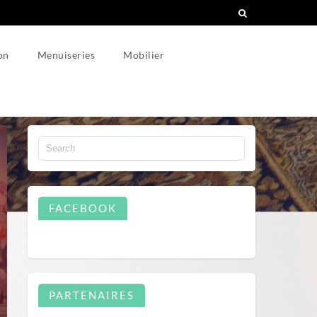
on
Menuiseries
Mobilier
FACEBOOK
PARTENAIRES