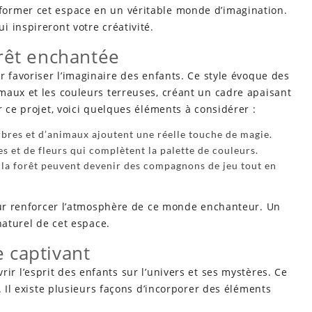
ormer cet espace en un véritable monde d’imagination.
 inspireront votre créativité.
rêt enchantée
r favoriser l’imaginaire des enfants. Ce style évoque des
maux et les couleurs terreuses, créant un cadre apaisant
 ce projet, voici quelques éléments à considérer :
arbres et d’animaux ajoutent une réelle touche de magie.
es et de fleurs qui complètent la palette de couleurs.
 la forêt peuvent devenir des compagnons de jeu tout en
ur renforcer l’atmosphère de ce monde enchanteur. Un
naturel de cet espace.
 captivant
ir l’esprit des enfants sur l’univers et ses mystères. Ce
. Il existe plusieurs façons d’incorporer des éléments