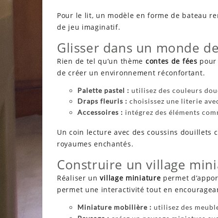
Pour le lit, un modèle en forme de bateau r
de jeu imaginatif.
Glisser dans un monde de
Rien de tel qu’un thème
contes de fées
pour 
de créer un environnement réconfortant.
Palette pastel :
utilisez des couleurs dou
Draps fleuris :
choisissez une literie ave
Accessoires :
intégrez des éléments com
Un coin lecture avec des coussins douillets 
royaumes enchantés.
Construire un village min
Réaliser un
village miniature
permet d’apport
permet une interactivité tout en encouragean
Miniature mobilière :
utilisez des meuble