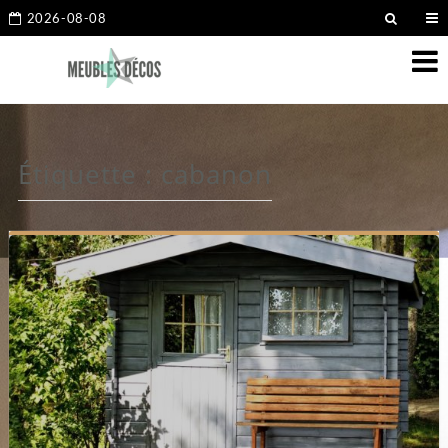
2026-08-08
Étiquette :
cabanon