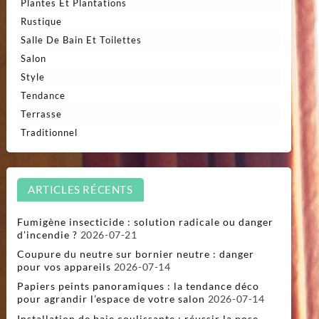
Plantes Et Plantations
Rustique
Salle De Bain Et Toilettes
Salon
Style
Tendance
Terrasse
Traditionnel
ARTICLES RÉCENTS
Fumigène insecticide : solution radicale ou danger
d’incendie ?
2026-07-21
Coupure du neutre sur bornier neutre : danger
pour vos appareils
2026-07-14
Papiers peints panoramiques : la tendance déco
pour agrandir l’espace de votre salon
2026-07-14
Installation de baie coulissante : réussir la pose