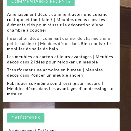
COMMENTAIRES RÉCENTS
Aménagement déco : comment avoir une cuisine
rustique et familiale ? | Meubles décos
dans
Les
éléments clés pour réussir la décoration d’une
chambre à coucher
Inspiration déco : comment donner du charme à une
petite cuisine ? | Meubles décos
dans
Bien choisir le
mobilier de salle de bain
Les meubles en carton et leurs avantages | Meubles
décos
dans
2 idées pour relooker un meuble
Transformer une armoire en bureau | Meubles
décos
dans
Poncer un meuble ancien
Fabriquer soi-même son dressing sur mesure |
Meubles décos
dans
Les avantages d’un dressing sur
mesure
CATÉGORIES
Aménagement Extérieur