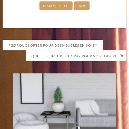
DESCENTE DE LIT
TAPIS
Navigation
POURQUOI OPTER POUR DES MEUBLES EN BOIS ?
de
QUELLE PEINTURE CHOISIR POUR VOS BOISERIES INTÉRIEURES ?
l’article