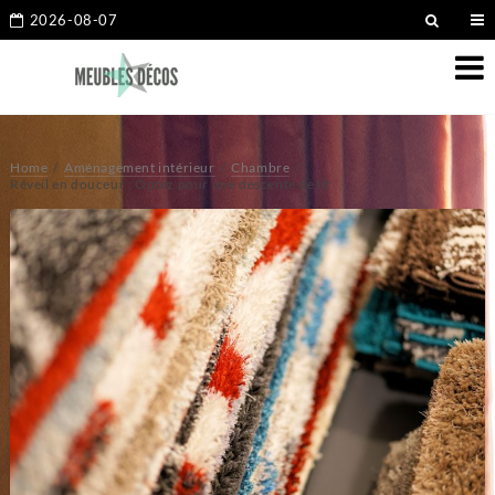
2026-08-07
Home
Aménagement intérieur
Chambre
Réveil en douceur : Optez pour une descente de lit