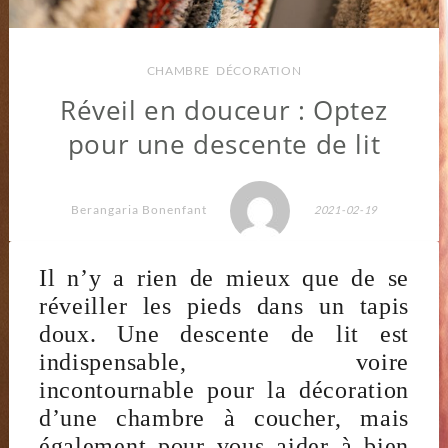
CHAMBRE
,
DÉCORATION
Réveil en douceur : Optez
pour une descente de lit
Berangaria Bonenfant
2021-02-19
Il n’y a rien de mieux que de se
réveiller les pieds dans un tapis
doux. Une descente de lit est
indispensable, voire
incontournable pour la décoration
d’une chambre à coucher, mais
également pour vous aider à bien