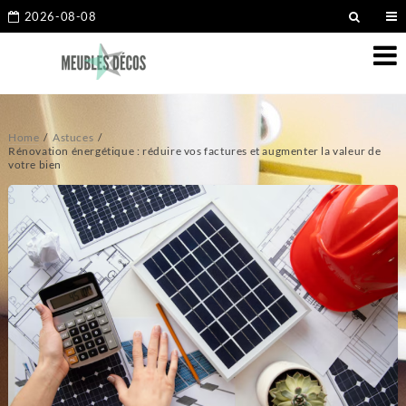
2026-08-08
Home
Astuces
Rénovation énergétique : réduire vos factures et augmenter la valeur de
votre bien