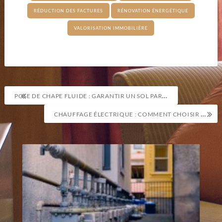
RÉDUCTION DES FACTURES
RÉNOVATION ÉNERGÉTIQUE
VALORISATION IMMOBILIÈRE
Navigation
POSE DE CHAPE FLUIDE : GARANTIR UN SOL PARFAITEMENT NIVELÉ AVANT REVÊTEMENT
de
CHAUFFAGE ÉLECTRIQUE : COMMENT CHOISIR UN SYSTÈME PERFORMANT ET ÉCONOMIQUE
l’article