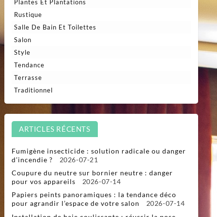
Plantes Et Plantations
Rustique
Salle De Bain Et Toilettes
Salon
Style
Tendance
Terrasse
Traditionnel
ARTICLES RÉCENTS
Fumigène insecticide : solution radicale ou danger
d’incendie ?
2026-07-21
Coupure du neutre sur bornier neutre : danger
pour vos appareils
2026-07-14
Papiers peints panoramiques : la tendance déco
pour agrandir l’espace de votre salon
2026-07-14
Installation de baie coulissante : réussir la pose