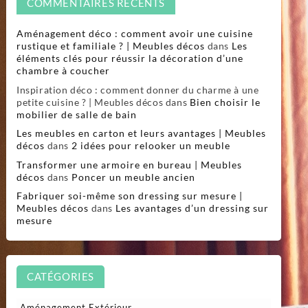
COMMENTAIRES RÉCENTS
Aménagement déco : comment avoir une cuisine
rustique et familiale ? | Meubles décos
dans
Les
éléments clés pour réussir la décoration d’une
chambre à coucher
Inspiration déco : comment donner du charme à une
petite cuisine ? | Meubles décos
dans
Bien choisir le
mobilier de salle de bain
Les meubles en carton et leurs avantages | Meubles
décos
dans
2 idées pour relooker un meuble
Transformer une armoire en bureau | Meubles
décos
dans
Poncer un meuble ancien
Fabriquer soi-même son dressing sur mesure |
Meubles décos
dans
Les avantages d’un dressing sur
mesure
CATÉGORIES
Aménagement Extérieur