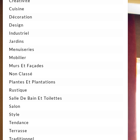
Créativité
Cuisine
Décoration
Design
Industriel
Jardins
Menuiseries
Mobilier
Murs Et Façades
Non Classé
Plantes Et Plantations
Rustique
Salle De Bain Et Toilettes
Salon
Style
Tendance
Terrasse
Traditionnel