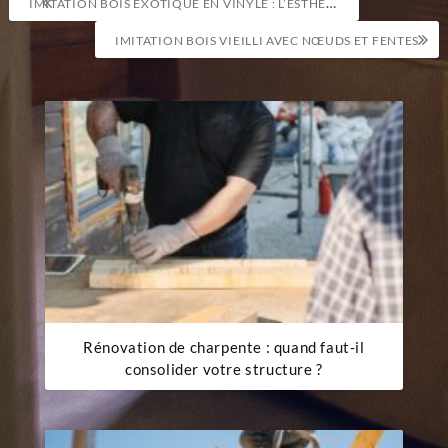
IMITATION BOIS EXOTIQUE EN VINYLE : L’ESTHÉTIQUE SANS L’ENTRETIEN
de
IMITATION BOIS VIEILLI AVEC NŒUDS ET FENTES
l’article
Rénovation de charpente : quand faut-il
consolider votre structure ?