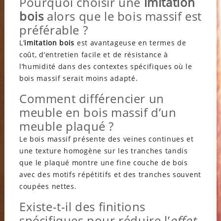
Pourquoi choisir une
imitation
bois
alors que le bois massif est
préférable ?
L’
imitation bois
est avantageuse en termes de
coût, d’entretien facile et de résistance à
l’humidité dans des contextes spécifiques où le
bois massif serait moins adapté.
Comment différencier un
meuble en bois massif d’un
meuble plaqué ?
Le bois massif présente des veines continues et
une texture homogène sur les tranches tandis
que le plaqué montre une fine couche de bois
avec des motifs répétitifs et des tranches souvent
coupées nettes.
Existe-t-il des finitions
spécifiques pour réduire l’
effet