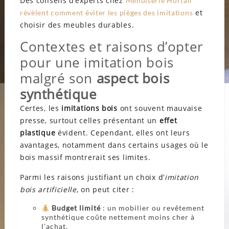
Des conseils d’experts chez
Menuiserie Hortail
et
révèlent comment éviter les pièges des imitations
choisir des meubles durables.
Contextes et raisons d’opter
pour une imitation bois
malgré son
aspect bois
synthétique
Certes, les
imitations bois
ont souvent mauvaise
presse, surtout celles présentant un
effet
plastique
évident. Cependant, elles ont leurs
avantages, notamment dans certains usages où le
bois massif montrerait ses limites.
Parmi les raisons justifiant un choix d’
imitation
bois artificielle
, on peut citer :
Budget limité
: un mobilier ou revêtement
synthétique coûte nettement moins cher à
l’achat.