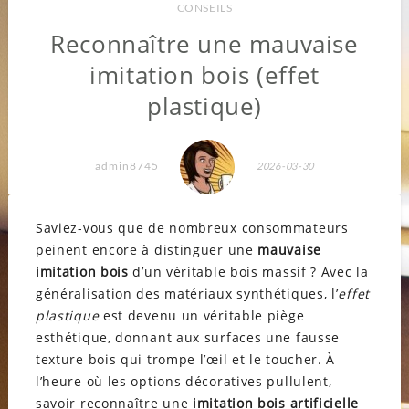
CONSEILS
Reconnaître une mauvaise
imitation bois (effet
plastique)
admin8745
2026-03-30
Saviez-vous que de nombreux consommateurs
peinent encore à distinguer une
mauvaise
imitation bois
d’un véritable bois massif ? Avec la
généralisation des matériaux synthétiques, l’
effet
plastique
est devenu un véritable piège
esthétique, donnant aux surfaces une fausse
texture bois qui trompe l’œil et le toucher. À
l’heure où les options décoratives pullulent,
savoir reconnaître une
imitation bois artificielle