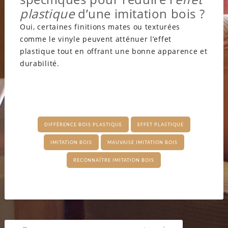
plastique
d’une imitation bois ?
Oui, certaines finitions mates ou texturées
comme le vinyle peuvent atténuer l’effet
plastique tout en offrant une bonne apparence et
durabilité.
DIFFÉRENCE BOIS PLASTIQUE
EFFET PLASTIQUE
IMITATION BOIS
MAUVAISE IMITATION BOIS
RECONNAÎTRE IMITATION BOIS
Navigation