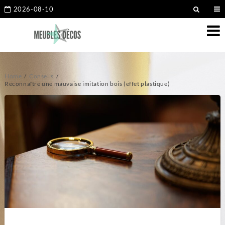
2026-08-10
Home
Conseils
Reconnaître une mauvaise imitation bois (effet plastique)