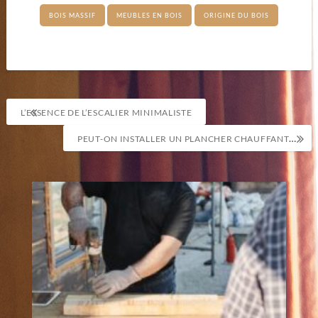
BOIS MASSIF
MEUBLES EN BOIS
ORIGINE DU BOIS
Navigation
L’ESSENCE DE L’ESCALIER MINIMALISTE
de
PEUT-ON INSTALLER UN PLANCHER CHAUFFANT DANS UNE CUISINE EXISTANTE ?
l’article