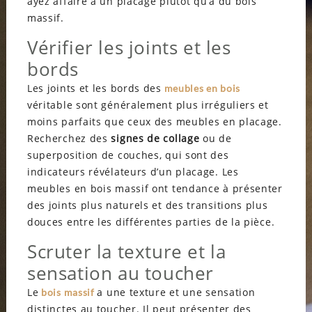
ayez affaire à un placage plutôt qu’à du bois
massif.
Vérifier les joints et les
bords
Les joints et les bords des
meubles en bois
véritable sont généralement plus irréguliers et
moins parfaits que ceux des meubles en placage.
Recherchez des
signes de collage
ou de
superposition de couches, qui sont des
indicateurs révélateurs d’un placage. Les
meubles en bois massif ont tendance à présenter
des joints plus naturels et des transitions plus
douces entre les différentes parties de la pièce.
Scruter la texture et la
sensation au toucher
Le
a une texture et une sensation
bois massif
distinctes au toucher. Il peut présenter des