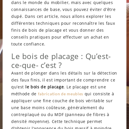
dans le monde du mobilier, mais avec quelques
connaissances de base, vous pouvez éviter d’être
dupé. Dans cet article, nous allons explorer les
différentes techniques pour reconnaître les faux
finis de bois de placage et vous donner des
conseils pratiques pour effectuer un achat en
toute confiance.
Le bois de placage : Qu’est-
ce-que- c’est ?
Avant de plonger dans les détails sur la détection
des faux finis, il est important de comprendre ce
qu’est
le bois de placage
. Le placage est une
méthode de
qui consiste à
fabrication de meubles
appliquer une fine couche de bois véritable sur
une base moins coûteuse, généralement du
contreplaqué ou du MDF (panneau de fibres à
densité moyenne). Cette technique permet
d’obtenir l’apparence du bois massif à moindre