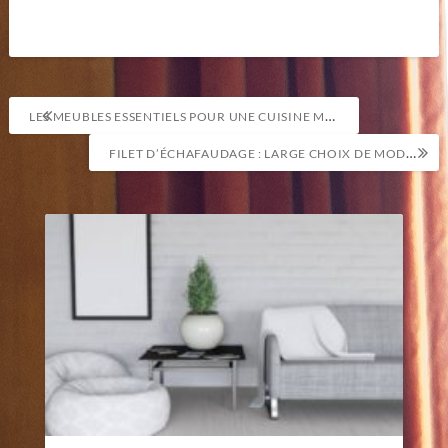
Navigation
LES MEUBLES ESSENTIELS POUR UNE CUISINE MODERNE
de
FILET D’ÉCHAFAUDAGE : LARGE CHOIX DE MODÈLES POUR RÉPONDRE À TOUS LES BESOINS
l’article