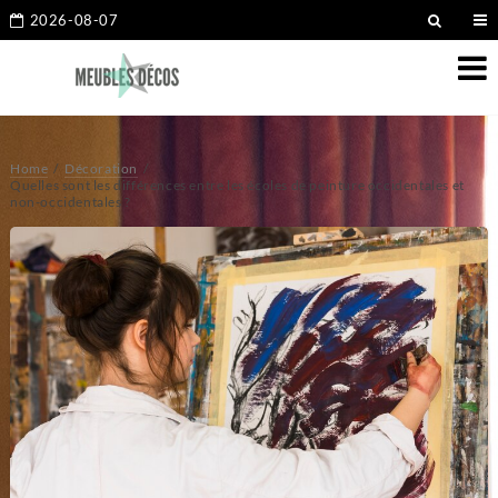
2026-08-07
Home
Décoration
Quelles sont les différences entre les écoles de peinture occidentales et
non-occidentales ?