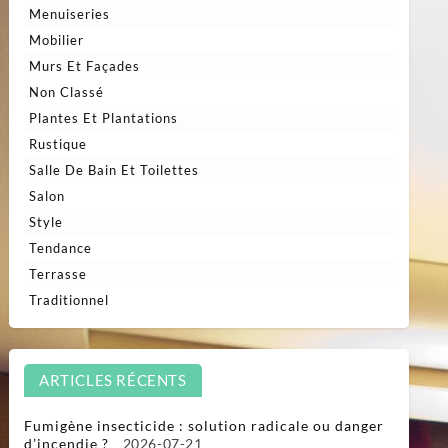
Menuiseries
Mobilier
Murs Et Façades
Non Classé
Plantes Et Plantations
Rustique
Salle De Bain Et Toilettes
Salon
Style
Tendance
Terrasse
Traditionnel
ARTICLES RÉCENTS
Fumigène insecticide : solution radicale ou danger
d’incendie ?
2026-07-21