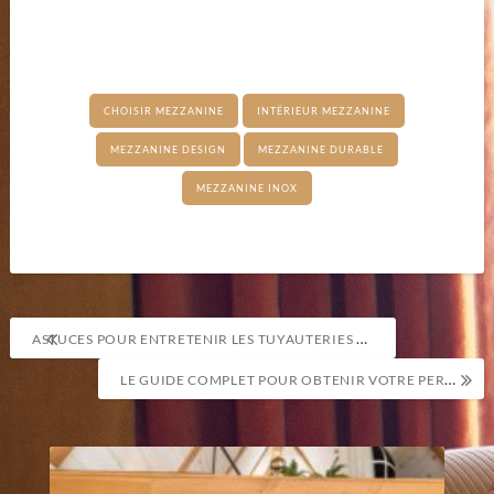
CHOISIR MEZZANINE
INTÉRIEUR MEZZANINE
MEZZANINE DESIGN
MEZZANINE DURABLE
MEZZANINE INOX
Navigation
ASTUCES POUR ENTRETENIR LES TUYAUTERIES ET SKIMMERS DE VOTRE PISCINE
de
LE GUIDE COMPLET POUR OBTENIR VOTRE PERMIS DE CONSTRUIRE POUR AMÉNAGER VOS COMBLES
l’article