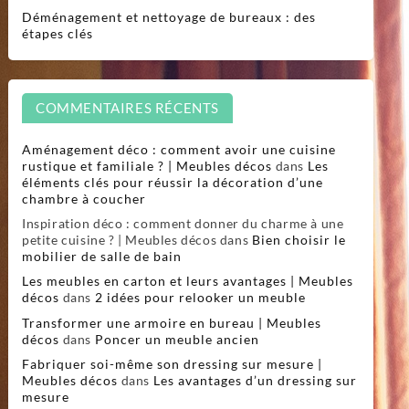
Déménagement et nettoyage de bureaux : des
étapes clés
COMMENTAIRES RÉCENTS
Aménagement déco : comment avoir une cuisine
rustique et familiale ? | Meubles décos
dans
Les
éléments clés pour réussir la décoration d’une
chambre à coucher
Inspiration déco : comment donner du charme à une
petite cuisine ? | Meubles décos
dans
Bien choisir le
mobilier de salle de bain
Les meubles en carton et leurs avantages | Meubles
décos
dans
2 idées pour relooker un meuble
Transformer une armoire en bureau | Meubles
décos
dans
Poncer un meuble ancien
Fabriquer soi-même son dressing sur mesure |
Meubles décos
dans
Les avantages d’un dressing sur
mesure