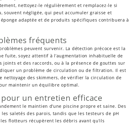
ctement, nettoyez-le régulièrement et remplacez-le si
au, souvent négligée, qui peut accumuler graisse et
e éponge adaptée et de produits spécifiques contribuera à
roblèmes fréquents
problèmes peuvent survenir. La détection précoce est la
ne fuite, soyez attentif à l’augmentation inhabituelle de
s joints et des raccords, ou à la présence de gouttes sur
diquer un problème de circulation ou de filtration. Il est
 nettoyage des skimmers, de vérifier la circulation de
pour maintenir un équilibre optimal.
pour un entretien efficace
grandement le maintien d’une piscine propre et saine. Des
les saletés des parois, tandis que les testeurs de pH
es flotteurs récupèrent les débris avant qu’ils