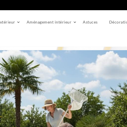
térieur
Aménagement intérieur
Astuces
Décorati
skimmers de votre piscine