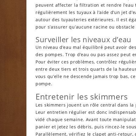
peuvent affecter la filtration et rendre l’ea
régulièrement les tuyaux à l’aide d’un jet d’
autour des tuyauteries extérieures. Il est é
pour s’assurer qu’aucune racine ou obstacle
Surveiller les niveaux d’eau
Un niveau d’eau mal équilibré peut avoir de
des pompes. Trop d’eau ou pas assez peut en
Pour éviter ces problèmes, contrôlez régulièr
entre deux tiers et trois quarts de la haute
vous qu’elle ne descende jamais trop bas, c
pompe.
Entretenir les skimmers
Les skimmers jouent un rôle central dans la 
Leur entretien régulier est donc indispensabl
vidé chaque semaine. Avant toute manipulatio
panier et jetez les débris, puis rincez-le sous
Parallèlement, vérifiez le clapet anti-retour