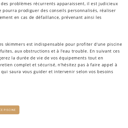
des problèmes récurrents apparaissent, il est judicieux
e pourra prodiguer des conseils personnalisés, réaliser
cement en cas de défaillance, prévenant ainsi les
les skimmers est indispensable pour profiter d’une piscine
fuites, aux obstructions et à l’eau trouble. En suivant ces
ngerez la durée de vie de vos équipements tout en
retien complet et sécurisé, n’hésitez pas à faire appel à
qui saura vous guider et intervenir selon vos besoins
E PISCINE