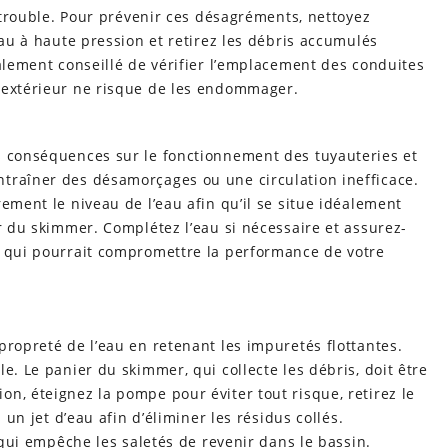
u trouble. Pour prévenir ces désagréments, nettoyez
eau à haute pression et retirez les débris accumulés
galement conseillé de vérifier l’emplacement des conduites
 extérieur ne risque de les endommager.
s conséquences sur le fonctionnement des tuyauteries et
traîner des désamorçages ou une circulation inefficace.
ement le niveau de l’eau afin qu’il se situe idéalement
ur du skimmer. Complétez l’eau si nécessaire et assurez-
e qui pourrait compromettre la performance de votre
propreté de l’eau en retenant les impuretés flottantes.
e. Le panier du skimmer, qui collecte les débris, doit être
n, éteignez la pompe pour éviter tout risque, retirez le
 un jet d’eau afin d’éliminer les résidus collés.
, qui empêche les saletés de revenir dans le bassin.