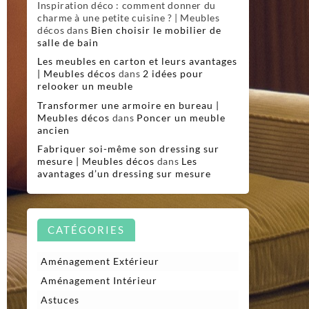
Inspiration déco : comment donner du
charme à une petite cuisine ? | Meubles
décos
dans
Bien choisir le mobilier de
salle de bain
Les meubles en carton et leurs avantages
| Meubles décos
dans
2 idées pour
relooker un meuble
Transformer une armoire en bureau |
Meubles décos
dans
Poncer un meuble
ancien
Fabriquer soi-même son dressing sur
mesure | Meubles décos
dans
Les
avantages d’un dressing sur mesure
CATÉGORIES
Aménagement Extérieur
Aménagement Intérieur
Astuces