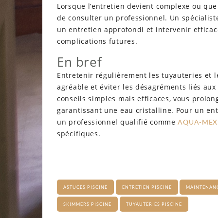
Lorsque l’entretien devient complexe ou que 
de consulter un professionnel. Un spécialist
un entretien approfondi et intervenir effica
complications futures.
En bref
Entretenir régulièrement les tuyauteries et 
agréable et éviter les désagréments liés aux 
conseils simples mais efficaces, vous prolo
garantissant une eau cristalline. Pour un ent
un professionnel qualifié comme
AQUA-MEX
spécifiques.
ASTUCES PISCINE
ENTRETIEN PISCINE
MAINTENANC
SKIMMERS PISCINE
TUYAUTERIES PISCINE