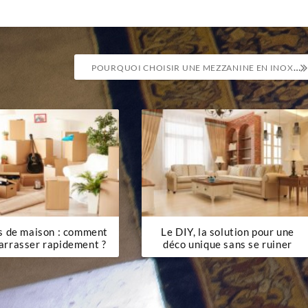
POURQUOI CHOISIR UNE MEZZANINE EN INOX POUR VOTRE INTÉRIEUR ?
s de maison : comment
Le DIY, la solution pour une
arrasser rapidement ?
déco unique sans se ruiner