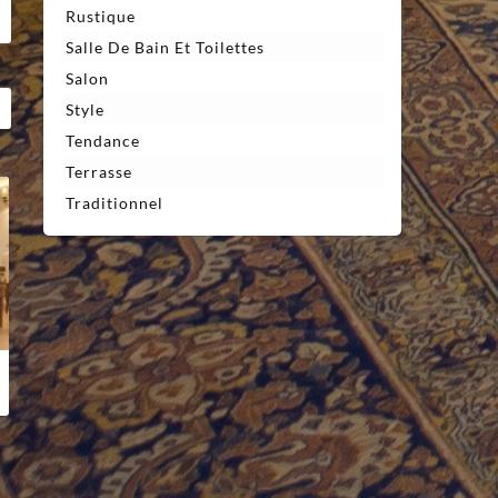
Rustique
Salle De Bain Et Toilettes
Salon
Style
Tendance
Terrasse
Traditionnel