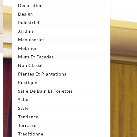
Décoration
Design
Industriel
Jardins
Menuiseries
Mobilier
Murs Et Façades
Non Classé
Plantes Et Plantations
Rustique
Salle De Bain Et Toilettes
Salon
Style
Tendance
Terrasse
Traditionnel