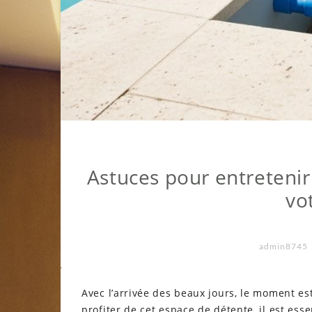
Astuces pour entretenir
vo
admin8745
Avec l’arrivée des beaux jours, le moment es
profiter de cet espace de détente, il est esse