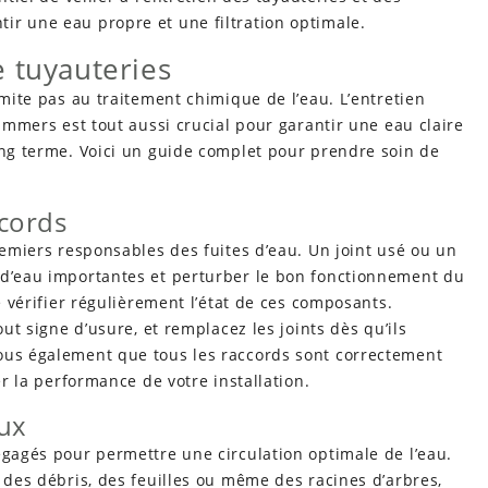
ir une eau propre et une filtration optimale.
 tuyauteries
imite pas au traitement chimique de l’eau. L’entretien
kimmers est tout aussi crucial pour garantir une eau claire
ong terme. Voici un guide complet pour prendre soin de
ccords
premiers responsables des fuites d’eau. Un joint usé ou un
 d’eau importantes et perturber le bon fonctionnement du
de vérifier régulièrement l’état de ces composants.
out signe d’usure, et remplacez les joints dès qu’ils
ous également que tous les raccords sont correctement
er la performance de votre installation.
aux
égagés pour permettre une circulation optimale de l’eau.
r des débris, des feuilles ou même des racines d’arbres,