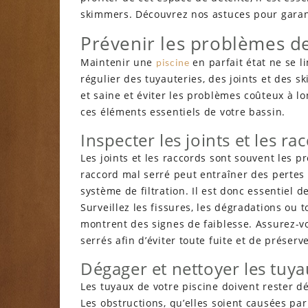
skimmers. Découvrez nos astuces pour garant
Prévenir les problèmes de
Maintenir une
en parfait état ne se l
piscine
régulier des tuyauteries, des joints et des s
et saine et éviter les problèmes coûteux à l
ces éléments essentiels de votre bassin.
Inspecter les joints et les ra
Les joints et les raccords sont souvent les 
raccord mal serré peut entraîner des pertes
système de filtration. Il est donc essentiel 
Surveillez les fissures, les dégradations ou t
montrent des signes de faiblesse. Assurez-v
serrés afin d’éviter toute fuite et de préserv
Dégager et nettoyer les tuy
Les tuyaux de votre piscine doivent rester d
Les obstructions, qu’elles soient causées pa