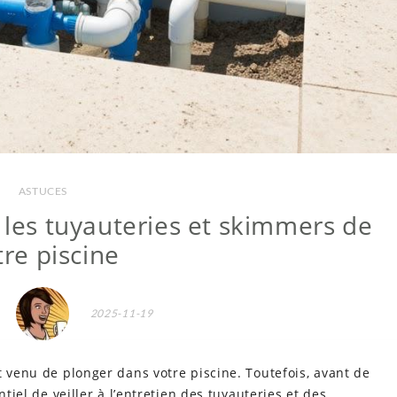
ASTUCES
 les tuyauteries et skimmers de
tre piscine
2025-11-19
t venu de plonger dans votre piscine. Toutefois, avant de
ntiel de veiller à l’entretien des tuyauteries et des