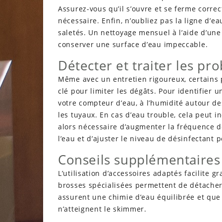
Assurez-vous qu’il s’ouvre et se ferme corre
nécessaire. Enfin, n’oubliez pas la ligne d’e
saletés. Un nettoyage mensuel à l’aide d’un
conserver une surface d’eau impeccable.
Détecter et traiter les p
Même avec un entretien rigoureux, certains 
clé pour limiter les dégâts. Pour identifier u
votre compteur d’eau, à l’humidité autour de
les tuyaux. En cas d’eau trouble, cela peut in
alors nécessaire d’augmenter la fréquence de
l’eau et d’ajuster le niveau de désinfectant 
Conseils supplémentaires 
L’utilisation d’accessoires adaptés facilite 
brosses spécialisées permettent de détacher 
assurent une chimie d’eau équilibrée et que l
n’atteignent le skimmer.