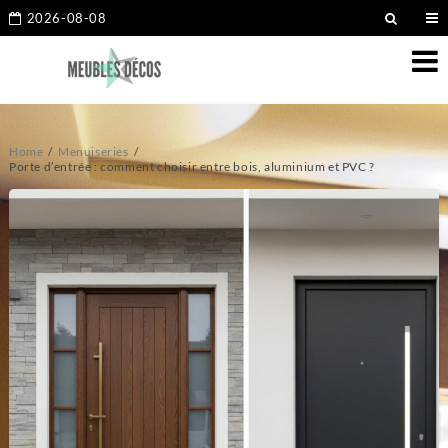
2026-08-08
Home
Menuiseries
Porte d’entrée : comment choisir entre bois, aluminium et PVC ?