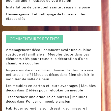
pour agrandir l’espace de votre salon
Installation de baie coulissante : réussir la pose
Déménagement et nettoyage de bureaux : des
étapes clés
COMMENTAIRES RÉCENTS
Aménagement déco : comment avoir une cuisine
rustique et familiale ? | Meubles décos
dans
Les
éléments clés pour réussir la décoration d’une
chambre à coucher
Inspiration déco : comment donner du charme à une
petite cuisine ? | Meubles décos
dans
Bien choisir le
mobilier de salle de bain
Les meubles en carton et leurs avantages | Meubles
décos
dans
2 idées pour relooker un meuble
Transformer une armoire en bureau | Meubles
décos
dans
Poncer un meuble ancien
Fabriquer soi-même son dressing sur mesure |