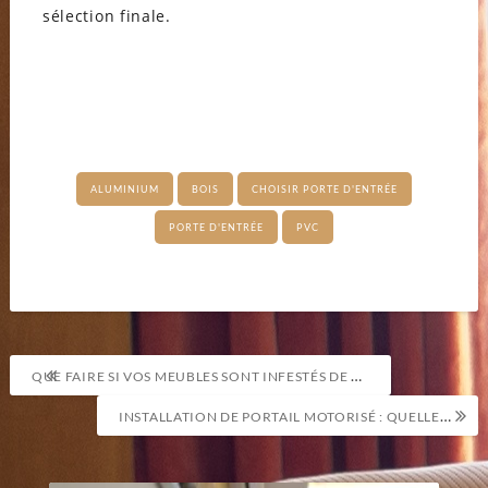
sélection finale.
ALUMINIUM
BOIS
CHOISIR PORTE D'ENTRÉE
PORTE D'ENTRÉE
PVC
Navigation
QUE FAIRE SI VOS MEUBLES SONT INFESTÉS DE TERMITES ?
de
INSTALLATION DE PORTAIL MOTORISÉ : QUELLES DÉMARCHES ADMINISTRATIVES ?
l’article