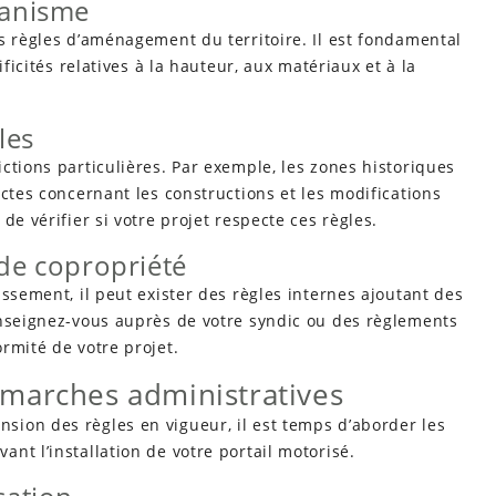
banisme
s règles d’aménagement du territoire. Il est fondamental
ificités relatives à la hauteur, aux matériaux et à la
les
ctions particulières. Par exemple, les zones historiques
ictes concernant les constructions et les modifications
de vérifier si votre projet respecte ces règles.
 de copropriété
ssement, il peut exister des règles internes ajoutant des
enseignez-vous auprès de votre syndic ou des règlements
rmité de votre projet.
marches administratives
ion des règles en vigueur, il est temps d’aborder les
nt l’installation de votre portail motorisé.