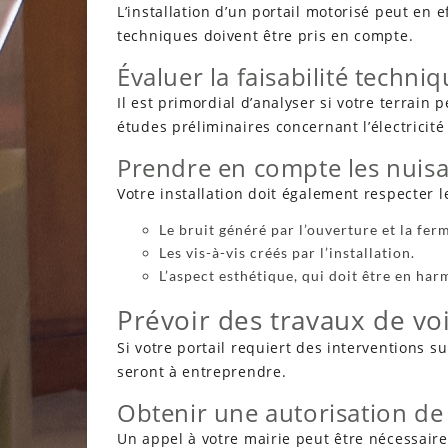
L’installation d’un portail motorisé peut en e
techniques doivent être pris en compte.
Évaluer la faisabilité techni
Il est primordial d’analyser si votre terrain 
études préliminaires concernant l’électricit
Prendre en compte les nuisa
Votre installation doit également respecter 
Le bruit généré par l’ouverture et la fer
Les vis-à-vis créés par l’installation.
L’aspect esthétique, qui doit être en har
Prévoir des travaux de voi
Si votre portail requiert des interventions 
seront à entreprendre.
Obtenir une autorisation de 
Un appel à votre mairie peut être nécessai