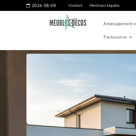
2026-08-08
Contact
Mentions Légales
Aménagement ex
Partenaires
Home
Aménagement extérieur
Clôture
Installation de p