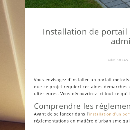
Installation de portai
admi
admin8745
Vous envisagez d’installer un portail motoris
que ce projet requiert certaines démarches a
ultérieures. Vous découvrirez ici tout ce qu’i
Comprendre les réglemen
Avant de se lancer dans l’
installation d’un por
réglementations en matière d’urbanisme qui