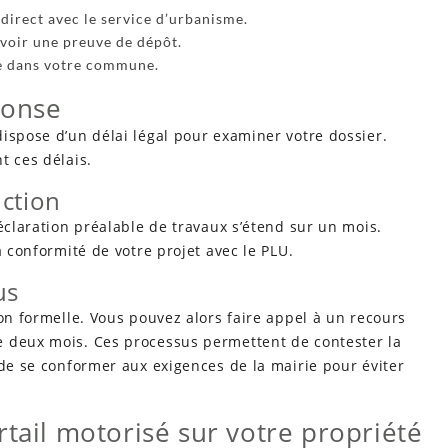
direct avec le service d’urbanisme.
voir une preuve de dépôt.
ble dans votre commune.
ponse
ispose d’un délai légal pour examiner votre dossier.
t ces délais.
uction
éclaration préalable de travaux s’étend sur un mois.
a conformité de votre projet avec le PLU.
us
ion formelle. Vous pouvez alors faire appel à un recours
e deux mois. Ces processus permettent de contester la
 de se conformer aux exigences de la mairie pour éviter
rtail motorisé sur votre propriété