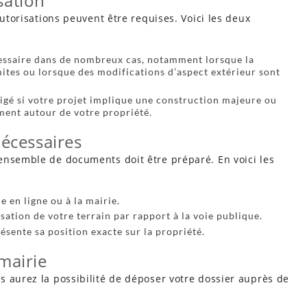
sation
autorisations peuvent être requises. Voici les deux
cessaire dans de nombreux cas, notamment lorsque la
mites ou lorsque des modifications d’aspect extérieur sont
exigé si votre projet implique une construction majeure ou
ement autour de votre propriété.
écessaires
ensemble de documents doit être préparé. En voici les
 en ligne ou à la mairie.
isation de votre terrain par rapport à la voie publique.
résente sa position exacte sur la propriété.
mairie
s aurez la possibilité de déposer votre dossier auprès de