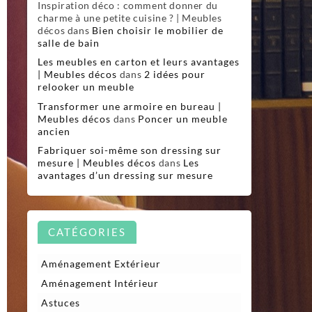
Inspiration déco : comment donner du
charme à une petite cuisine ? | Meubles
décos
dans
Bien choisir le mobilier de
salle de bain
Les meubles en carton et leurs avantages
| Meubles décos
dans
2 idées pour
relooker un meuble
Transformer une armoire en bureau |
Meubles décos
dans
Poncer un meuble
ancien
Fabriquer soi-même son dressing sur
mesure | Meubles décos
dans
Les
avantages d’un dressing sur mesure
CATÉGORIES
Aménagement Extérieur
Aménagement Intérieur
Astuces