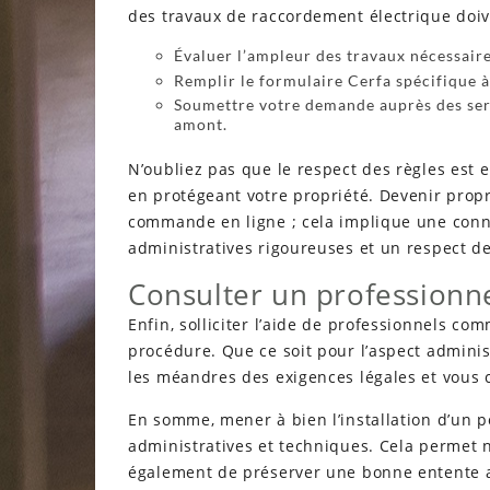
des travaux de raccordement électrique doive
Évaluer l’ampleur des travaux nécessaire
Remplir le formulaire Cerfa spécifique à
Soumettre votre demande auprès des ser
amont.
N’oubliez pas que le respect des règles est es
en protégeant votre propriété. Devenir prop
commande en ligne ; cela implique une conn
administratives rigoureuses et un respect de
Consulter un professionnel
Enfin, solliciter l’aide de professionnels c
procédure. Que ce soit pour l’aspect adminis
les méandres des exigences légales et vous co
En somme, mener à bien l’installation d’un 
administratives et techniques. Cela permet 
également de préserver une bonne entente a