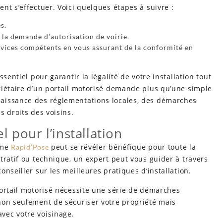
nt s’effectuer. Voici quelques étapes à suivre :
s.
 la demande d’autorisation de voirie.
vices compétents en vous assurant de la conformité en
sentiel pour garantir la légalité de votre installation tout
riétaire d’un portail motorisé demande plus qu’une simple
aissance des réglementations locales, des démarches
s droits des voisins.
 pour l’installation
omme
peut se révéler bénéfique pour toute la
Rapid’Pose
tratif ou technique, un expert peut vous guider à travers
nseiller sur les meilleures pratiques d’installation.
portail motorisé nécessite une série de démarches
non seulement de sécuriser votre propriété mais
vec votre voisinage.