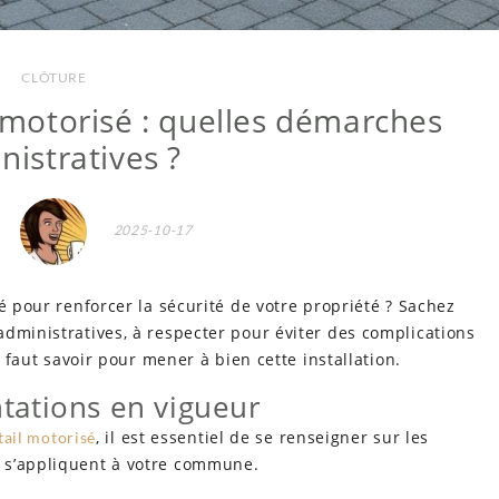
CLÔTURE
l motorisé : quelles démarches
nistratives ?
2025-10-17
é pour renforcer la sécurité de votre propriété ? Sachez
dministratives, à respecter pour éviter des complications
l faut savoir pour mener à bien cette installation.
tations en vigueur
, il est essentiel de se renseigner sur les
tail motorisé
 s’appliquent à votre commune.