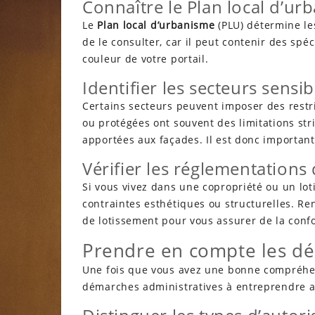
Connaître le Plan local d’ur
Le
Plan local d’urbanisme
(PLU) détermine le
de le consulter, car il peut contenir des spéc
couleur de votre portail.
Identifier les secteurs sensib
Certains secteurs peuvent imposer des restri
ou protégées ont souvent des limitations str
apportées aux façades. Il est donc important 
Vérifier les réglementations
Si vous vivez dans une copropriété ou un loti
contraintes esthétiques ou structurelles. R
de lotissement pour vous assurer de la confo
Prendre en compte les dé
Une fois que vous avez une bonne compréhens
démarches administratives à entreprendre ava