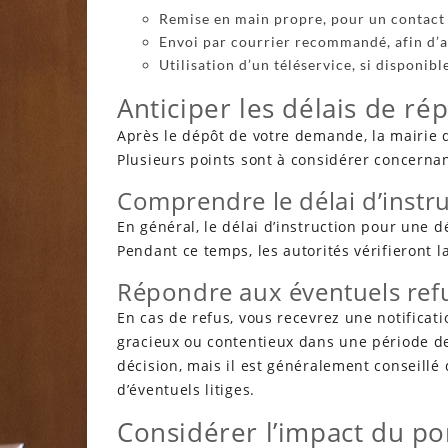
Remise en main propre, pour un contact 
Envoi par courrier recommandé, afin d’a
Utilisation d’un téléservice, si disponi
Anticiper les délais de ré
Après le dépôt de votre demande, la mairie d
Plusieurs points sont à considérer concernan
Comprendre le délai d’instr
En général, le délai d’instruction pour une d
Pendant ce temps, les autorités vérifieront l
Répondre aux éventuels ref
En cas de refus, vous recevrez une notificat
gracieux ou contentieux dans une période d
décision, mais il est généralement conseillé
d’éventuels litiges.
Considérer l’impact du po