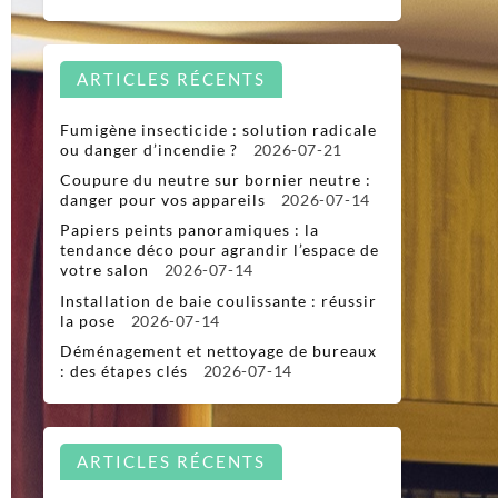
ARTICLES RÉCENTS
Fumigène insecticide : solution radicale
ou danger d’incendie ?
2026-07-21
Coupure du neutre sur bornier neutre :
danger pour vos appareils
2026-07-14
Papiers peints panoramiques : la
tendance déco pour agrandir l’espace de
votre salon
2026-07-14
Installation de baie coulissante : réussir
la pose
2026-07-14
Déménagement et nettoyage de bureaux
: des étapes clés
2026-07-14
ARTICLES RÉCENTS