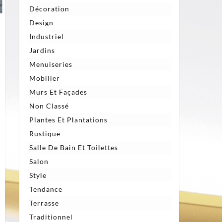
Décoration
Design
Industriel
Jardins
Menuiseries
Mobilier
Murs Et Façades
Non Classé
Plantes Et Plantations
Rustique
Salle De Bain Et Toilettes
Salon
Style
Tendance
Terrasse
Traditionnel