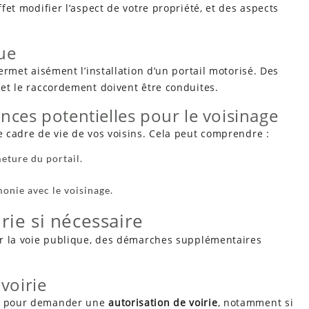
ffet modifier l’aspect de votre propriété, et des aspects
que
permet aisément l’installation d’un portail motorisé. Des
é et le raccordement doivent être conduites.
nces potentielles pour le voisinage
le cadre de vie de vos voisins. Cela peut comprendre :
meture du portail.
monie avec le voisinage.
rie si nécessaire
sur la voie publique, des démarches supplémentaires
voirie
re pour demander une
autorisation de voirie
, notamment si