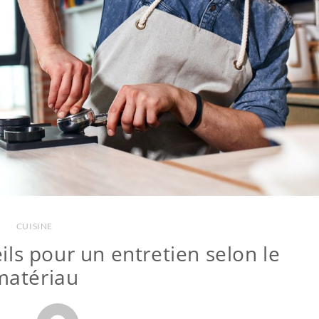
CUISINE
eils pour un entretien selon le
matériau