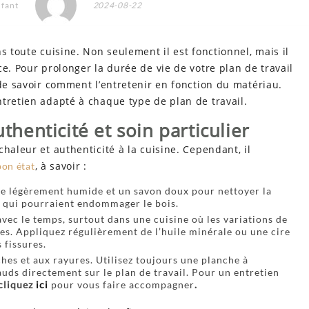
nfant
2024-08-22
 toute cuisine. Non seulement il est fonctionnel, mais il
e. Pour prolonger la durée de vie de votre plan de travail
 de savoir comment l’entretenir en fonction du matériau.
tretien adapté à chaque type de plan de travail.
uthenticité et soin particulier
haleur et authenticité à la cuisine. Cependant, il
, à savoir :
bon état
ge légèrement humide et un savon doux pour nettoyer la
fs qui pourraient endommager le bois.
avec le temps, surtout dans une cuisine où les variations de
es. Appliquez régulièrement de l’huile minérale ou une cire
 fissures.
ches et aux rayures. Utilisez toujours une planche à
auds directement sur le plan de travail. Pour un entretien
cliquez
ici
pour vous faire accompagner
.