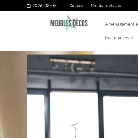
2026-08-08
Contact
Mentions Légales
Aménagement ex
Partenaires
Home
Aménagement intérieur
Cuisine
Plan de travail : 