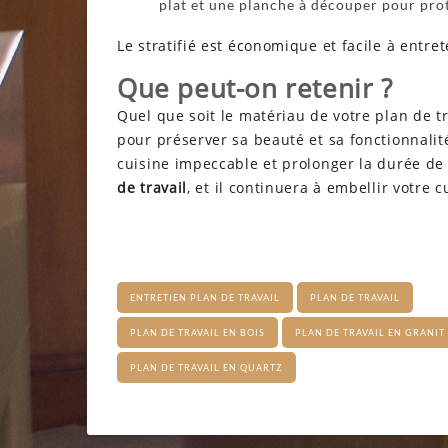
plat et une planche à découper pour prot
Le stratifié est économique et facile à entret
Que peut-on retenir ?
Quel que soit le matériau de votre plan de tr
pour préserver sa beauté et sa fonctionnalité
cuisine impeccable et prolonger la durée de 
de travail
, et il continuera à embellir votre 
ENTRETIEN PLAN DE TRAVAIL
PLAN DE TRAVAIL
PLAN DE TRAVAIL EN BOIS
PLAN DE TRAVAIL EN GRANIT
PLAN DE TRAVAIL EN QUARTZ