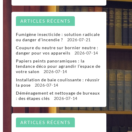
ARTICLES RÉCENTS
Fumigène insecticide : solution radicale
ou danger d’incendie ?
2026-07-21
Coupure du neutre sur bornier neutre :
danger pour vos appareils
2026-07-14
Papiers peints panoramiques : la
tendance déco pour agrandir l’espace de
votre salon
2026-07-14
Installation de baie coulissante : réussir
la pose
2026-07-14
Déménagement et nettoyage de bureaux
: des étapes clés
2026-07-14
ARTICLES RÉCENTS