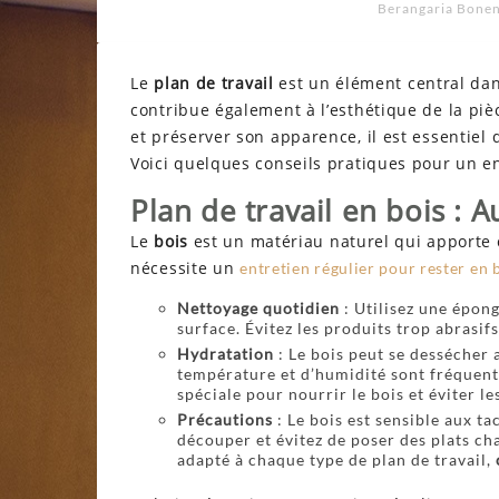
Berangaria Bone
Le
plan de travail
est un élément central dans
contribue également à l’esthétique de la pièc
et préserver son apparence, il est essentiel
Voici quelques conseils pratiques pour un en
Plan de travail en bois : A
Le
bois
est un matériau naturel qui apporte c
nécessite un
entretien régulier pour rester en 
Nettoyage quotidien
: Utilisez une épon
surface. Évitez les produits trop abrasi
Hydratation
: Le bois peut se dessécher 
température et d’humidité sont fréquent
spéciale pour nourrir le bois et éviter les
Précautions
: Le bois est sensible aux ta
découper et évitez de poser des plats ch
adapté à chaque type de plan de travail,