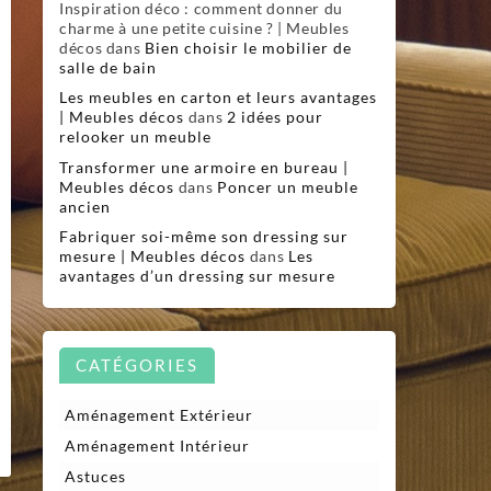
Inspiration déco : comment donner du
charme à une petite cuisine ? | Meubles
décos
dans
Bien choisir le mobilier de
salle de bain
Les meubles en carton et leurs avantages
| Meubles décos
dans
2 idées pour
relooker un meuble
Transformer une armoire en bureau |
Meubles décos
dans
Poncer un meuble
ancien
Fabriquer soi-même son dressing sur
mesure | Meubles décos
dans
Les
avantages d’un dressing sur mesure
CATÉGORIES
Aménagement Extérieur
Aménagement Intérieur
Astuces