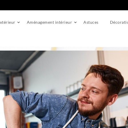
térieur
Aménagement intérieur
Astuces
Décorati
Conseils pour un entretien selon le matériau