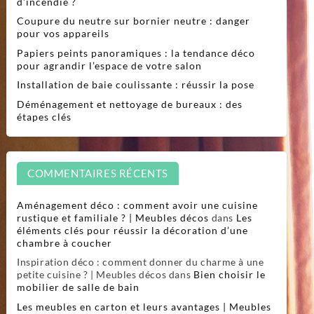
d’incendie ?
Coupure du neutre sur bornier neutre : danger
pour vos appareils
Papiers peints panoramiques : la tendance déco
pour agrandir l’espace de votre salon
Installation de baie coulissante : réussir la pose
Déménagement et nettoyage de bureaux : des
étapes clés
COMMENTAIRES RÉCENTS
Aménagement déco : comment avoir une cuisine
rustique et familiale ? | Meubles décos
dans
Les
éléments clés pour réussir la décoration d’une
chambre à coucher
Inspiration déco : comment donner du charme à une
petite cuisine ? | Meubles décos
dans
Bien choisir le
mobilier de salle de bain
Les meubles en carton et leurs avantages | Meubles