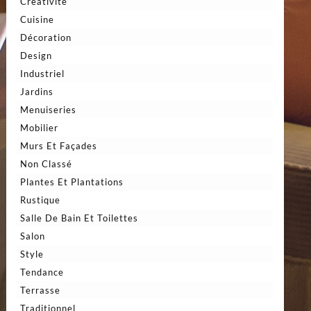
Créativité
Cuisine
Décoration
Design
Industriel
Jardins
Menuiseries
Mobilier
Murs Et Façades
Non Classé
Plantes Et Plantations
Rustique
Salle De Bain Et Toilettes
Salon
Style
Tendance
Terrasse
Traditionnel