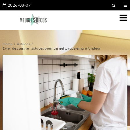
2026-08-07
Home
Astuces
Évier de cuisine : astuces pour un nettoyage en profondeur