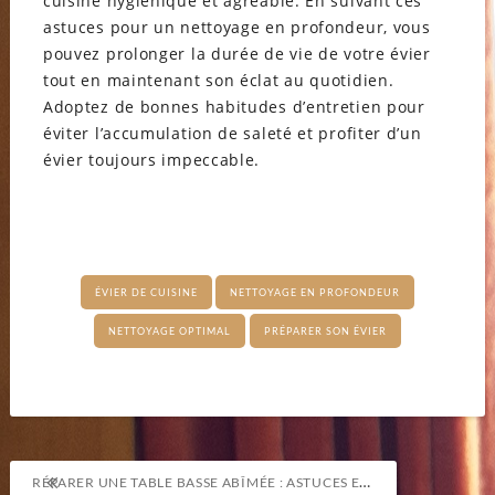
cuisine hygiénique et agréable. En suivant ces
astuces pour un nettoyage en profondeur, vous
pouvez prolonger la durée de vie de votre évier
tout en maintenant son éclat au quotidien.
Adoptez de bonnes habitudes d’entretien pour
éviter l’accumulation de saleté et profiter d’un
évier toujours impeccable.
ÉVIER DE CUISINE
NETTOYAGE EN PROFONDEUR
NETTOYAGE OPTIMAL
PRÉPARER SON ÉVIER
Navigation
RÉPARER UNE TABLE BASSE ABÎMÉE : ASTUCES ET TECHNIQUES