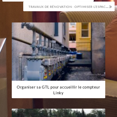
de
TRAVAUX DE RÉNOVATION : OPTIMISER L’ESPACE DE VOS PLACARDS DE CUISINE
l’article
Organiser sa GTL pour accueillir le compteur
Linky