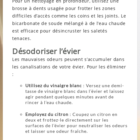
Pour un nettoyage en profondeur, utilisez une
brosse à dents usagée pour frotter les zones
difficiles d’accès comme les coins et les joints. Le
bicarbonate de soude mélangé à de l’eau chaude
est efficace pour désincruster les saletés
tenaces.
Désodoriser l’évier
Les mauvaises odeurs peuvent s’accumuler dans
les canalisations de votre évier. Pour les éliminer
:
Utilisez du vinaigre blanc
: Versez une demi-
tasse de vinaigre blanc dans l’évier et laissez
agir pendant quelques minutes avant de
rincer à l’eau chaude.
Employez du citron
: Coupez un citron en
deux et frottez-le directement sur les
surfaces de l’évier pour neutraliser les odeurs
et laisser une odeur fraîche.