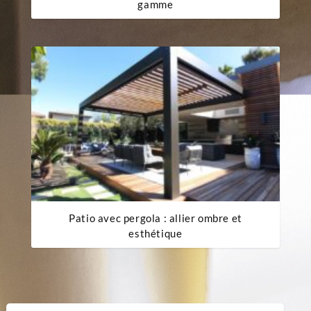
gamme
Patio avec pergola : allier ombre et
esthétique