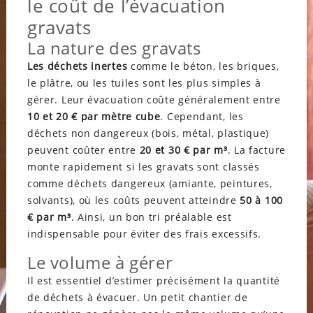
le coût de l’évacuation
gravats
La nature des gravats
Les déchets inertes
comme le béton, les briques,
le plâtre, ou les tuiles sont les plus simples à
gérer. Leur évacuation coûte généralement entre
10 et 20 € par mètre cube
. Cependant, les
déchets non dangereux (bois, métal, plastique)
peuvent coûter entre
20 et 30 € par m³
. La facture
monte rapidement si les gravats sont classés
comme déchets dangereux (amiante, peintures,
solvants), où les coûts peuvent atteindre
50 à 100
€ par m³
. Ainsi, un bon tri préalable est
indispensable pour éviter des frais excessifs.
Le volume à gérer
Il est essentiel d’estimer précisément la quantité
de déchets à évacuer. Un petit chantier de