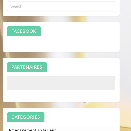
FACEBOOK
PARTENAIRES
CATÉGORIES
Aménagement Extérieur