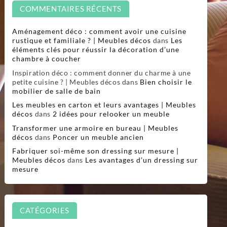
COMMENTAIRES RÉCENTS
Aménagement déco : comment avoir une cuisine
rustique et familiale ? | Meubles décos
dans
Les
éléments clés pour réussir la décoration d’une
chambre à coucher
Inspiration déco : comment donner du charme à une
petite cuisine ? | Meubles décos
dans
Bien choisir le
mobilier de salle de bain
Les meubles en carton et leurs avantages | Meubles
décos
dans
2 idées pour relooker un meuble
Transformer une armoire en bureau | Meubles
décos
dans
Poncer un meuble ancien
Fabriquer soi-même son dressing sur mesure |
Meubles décos
dans
Les avantages d’un dressing sur
mesure
CATÉGORIES