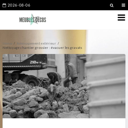
2026-08-06
Home
Aménagement extérieur
Nettoyage chantier grossier : évacuer les gravats