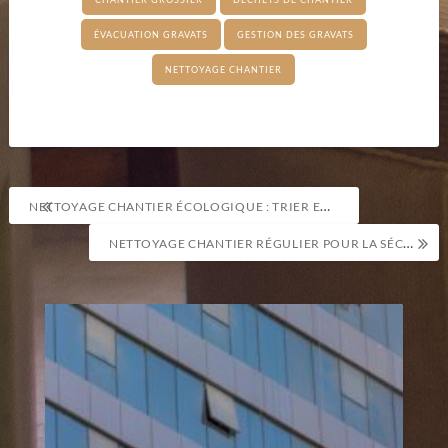
ÉVACUATION GRAVATS
GESTION DES GRAVATS
NETTOYAGE CHANTIER
Navigation
NETTOYAGE CHANTIER ÉCOLOGIQUE : TRIER EN NETTOYANT
de
NETTOYAGE CHANTIER RÉGULIER POUR LA SÉCURITÉ
l’article