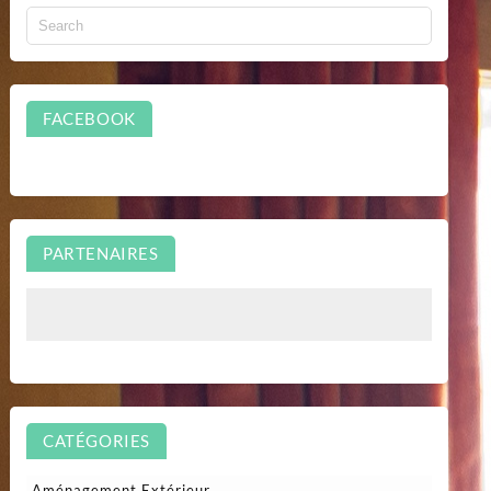
FACEBOOK
PARTENAIRES
CATÉGORIES
Aménagement Extérieur