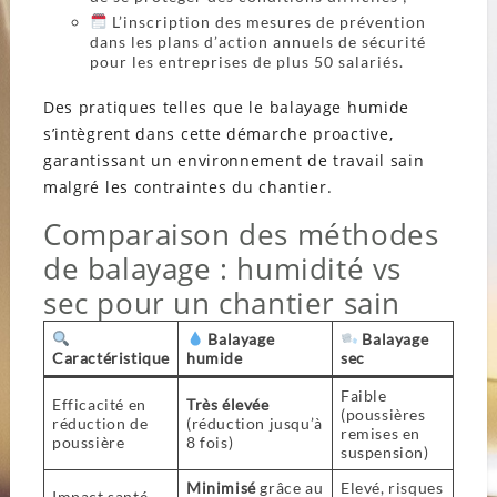
L’inscription des mesures de prévention
dans les plans d’action annuels de sécurité
pour les entreprises de plus 50 salariés.
Des pratiques telles que le balayage humide
s’intègrent dans cette démarche proactive,
garantissant un environnement de travail sain
malgré les contraintes du chantier.
Comparaison des méthodes
de balayage : humidité vs
sec pour un chantier sain
Balayage
Balayage
Caractéristique
humide
sec
Faible
Efficacité en
Très élevée
(poussières
réduction de
(réduction jusqu’à
remises en
poussière
8 fois)
suspension)
Minimisé
grâce au
Elevé, risques
Impact santé