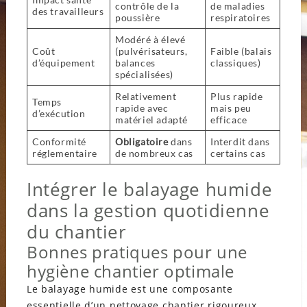
contrôle de la
de maladies
des travailleurs
poussière
respiratoires
Modéré à élevé
Coût
(pulvérisateurs,
Faible (balais
d’équipement
balances
classiques)
spécialisées)
Relativement
Plus rapide
Temps
rapide avec
mais peu
d’exécution
matériel adapté
efficace
Conformité
Obligatoire
dans
Interdit dans
réglementaire
de nombreux cas
certains cas
Intégrer le balayage humide
dans la gestion quotidienne
du chantier
Bonnes pratiques pour une
hygiène chantier optimale
Le balayage humide est une composante
essentielle d’un nettoyage chantier rigoureux,