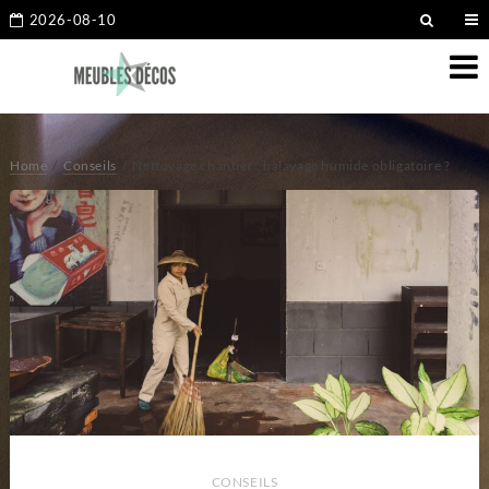
2026-08-10
Home
Conseils
Nettoyage chantier : balayage humide obligatoire ?
CONSEILS