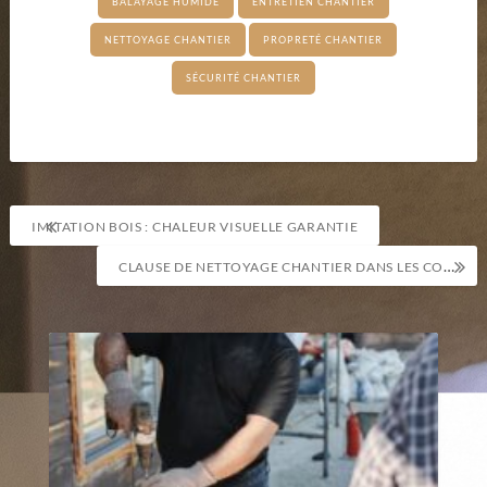
BALAYAGE HUMIDE
ENTRETIEN CHANTIER
NETTOYAGE CHANTIER
PROPRETÉ CHANTIER
SÉCURITÉ CHANTIER
Navigation
IMITATION BOIS : CHALEUR VISUELLE GARANTIE
de
CLAUSE DE NETTOYAGE CHANTIER DANS LES CONTRATS
l’article