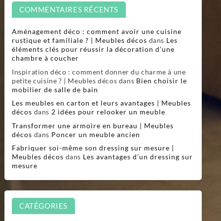
COMMENTAIRES RÉCENTS
Aménagement déco : comment avoir une cuisine
rustique et familiale ? | Meubles décos
dans
Les
éléments clés pour réussir la décoration d’une
chambre à coucher
Inspiration déco : comment donner du charme à une
petite cuisine ? | Meubles décos
dans
Bien choisir le
mobilier de salle de bain
Les meubles en carton et leurs avantages | Meubles
décos
dans
2 idées pour relooker un meuble
Transformer une armoire en bureau | Meubles
décos
dans
Poncer un meuble ancien
Fabriquer soi-même son dressing sur mesure |
Meubles décos
dans
Les avantages d’un dressing sur
mesure
CATÉGORIES