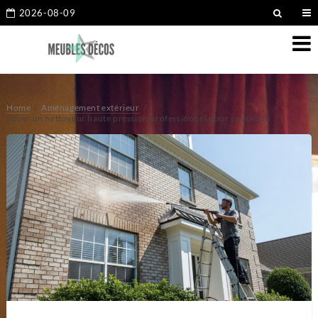
2026-08-09
Home
Aménagement extérieur
Louer un nettoyeur haute pression professionnel pour sa maison