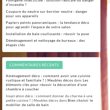
Fumigène insecticide : solution radicale ou danger
d’incendie ?
Coupure du neutre sur bornier neutre : danger
pour vos appareils
Papiers peints panoramiques : la tendance déco
pour agrandir l’espace de votre salon
Installation de baie coulissante : réussir la pose
Déménagement et nettoyage de bureaux : des
étapes clés
COMMENTAIRES RÉCENTS
Aménagement déco : comment avoir une cuisine
rustique et familiale ? | Meubles décos
dans
Les
éléments clés pour réussir la décoration d’une
chambre à coucher
Inspiration déco : comment donner du charme à une
petite cuisine ? | Meubles décos
dans
Bien choisir le
mobilier de salle de bain