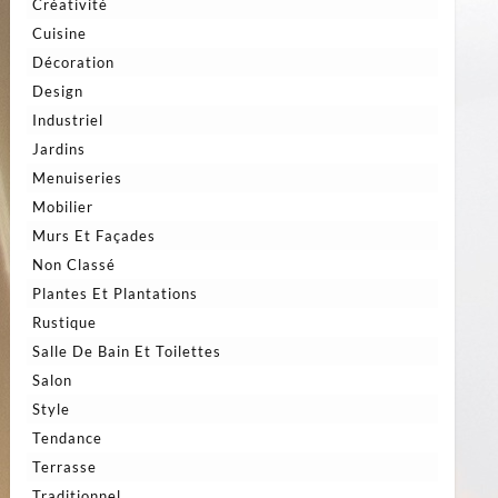
Créativité
Cuisine
Décoration
Design
Industriel
Jardins
Menuiseries
Mobilier
Murs Et Façades
Non Classé
Plantes Et Plantations
Rustique
Salle De Bain Et Toilettes
Salon
Style
Tendance
Terrasse
Traditionnel