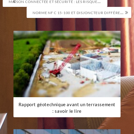
MAISON CONNECTÉE ET SÉCURITÉ : LES RISQUES DE PIRATAGE
de
NORME NF C 15-100 ET DISJONCTEUR DIFFÉRENTIEL IRVE
l’article
Rapport géotechnique avant un terrassement
: savoir le lire