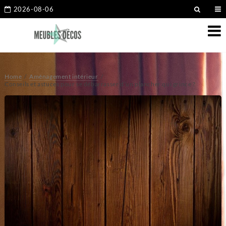
2026-08-06
Home
Aménagement intérieur
Conseils et astuces pour se débarrasser d’un plancher qui grince ?