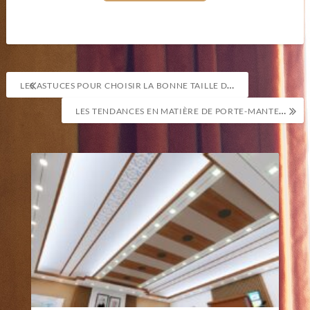
Navigation
LES ASTUCES POUR CHOISIR LA BONNE TAILLE DE TAPIS POUR VOTRE PIÈCE
de
LES TENDANCES EN MATIÈRE DE PORTE-MANTEAUX
l’article