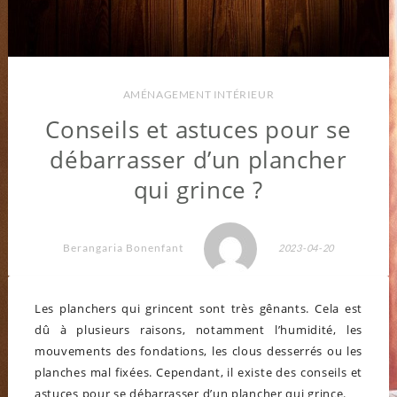
AMÉNAGEMENT INTÉRIEUR
Conseils et astuces pour se
débarrasser d’un plancher
qui grince ?
Berangaria Bonenfant
2023-04-20
Les planchers qui grincent sont très gênants. Cela est
dû à plusieurs raisons, notamment l’humidité, les
mouvements des fondations, les clous desserrés ou les
planches mal fixées. Cependant, il existe des conseils et
astuces pour se débarrasser d’un plancher qui grince.