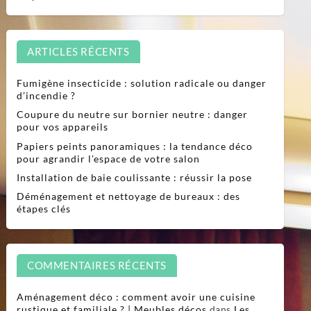
ARTICLES RÉCENTS
Fumigène insecticide : solution radicale ou danger
d’incendie ?
Coupure du neutre sur bornier neutre : danger
pour vos appareils
Papiers peints panoramiques : la tendance déco
pour agrandir l’espace de votre salon
Installation de baie coulissante : réussir la pose
Déménagement et nettoyage de bureaux : des
étapes clés
COMMENTAIRES RÉCENTS
Aménagement déco : comment avoir une cuisine
rustique et familiale ? | Meubles décos
dans
Les