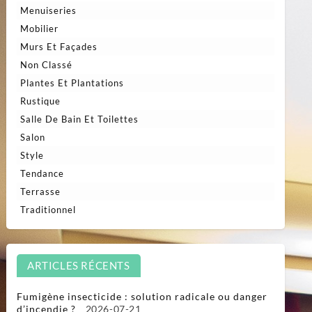
Menuiseries
Mobilier
Murs Et Façades
Non Classé
Plantes Et Plantations
Rustique
Salle De Bain Et Toilettes
Salon
Style
Tendance
Terrasse
Traditionnel
ARTICLES RÉCENTS
Fumigène insecticide : solution radicale ou danger
d’incendie ?
2026-07-21