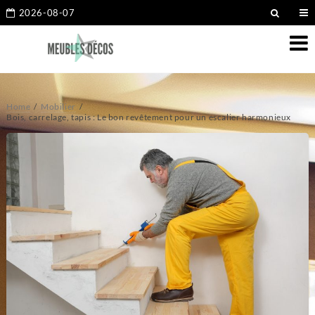
2026-08-07
Home
Mobilier
Bois, carrelage, tapis : Le bon revêtement pour un escalier harmonieux