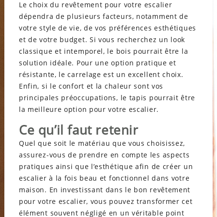
Le choix du revêtement pour votre escalier
dépendra de plusieurs facteurs, notamment de
votre style de vie, de vos préférences esthétiques
et de votre budget. Si vous recherchez un look
classique et intemporel, le bois pourrait être la
solution idéale. Pour une option pratique et
résistante, le carrelage est un excellent choix.
Enfin, si le confort et la chaleur sont vos
principales préoccupations, le tapis pourrait être
la meilleure option pour votre escalier.
Ce qu’il faut retenir
Quel que soit le matériau que vous choisissez,
assurez-vous de prendre en compte les aspects
pratiques ainsi que l’esthétique afin de créer un
escalier à la fois beau et fonctionnel dans votre
maison. En investissant dans le bon revêtement
pour votre escalier, vous pouvez transformer cet
élément souvent négligé en un véritable point