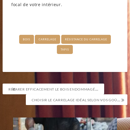
focal de votre intérieur.
BOIS
CARRELAGE
RÉSISTANCE DU CARRELAGE
TAPIS
Navigation
RÉPARER EFFICACEMENT LE BOIS ENDOMMAGÉ SUR VOS MEUBLES
de
CHOISIR LE CARRELAGE IDÉAL SELON VOS GOÛTS ESTHÉTIQUES : NOS CONSEILS
l’article