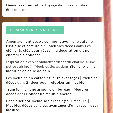
Déménagement et nettoyage de bureaux : des
étapes clés
COMMENTAIRES RÉCENTS
Aménagement déco : comment avoir une cuisine
rustique et familiale ? | Meubles décos
dans
Les
éléments clés pour réussir la décoration d’une
chambre à coucher
Inspiration déco : comment donner du charme à une
petite cuisine ? | Meubles décos
dans
Bien choisir le
mobilier de salle de bain
Les meubles en carton et leurs avantages | Meubles
décos
dans
2 idées pour relooker un meuble
Transformer une armoire en bureau | Meubles
décos
dans
Poncer un meuble ancien
Fabriquer soi-même son dressing sur mesure |
Meubles décos
dans
Les avantages d’un dressing sur
mesure