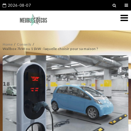
2026-08-07
Home
Conseils
Wallbox 7kW ou 11kW : laquelle choisir pour sa maison ?