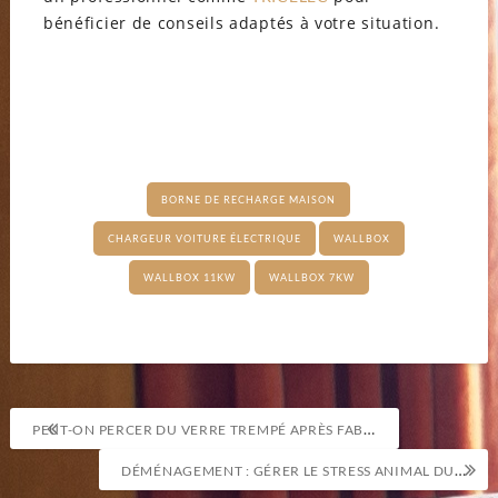
bénéficier de conseils adaptés à votre situation.
BORNE DE RECHARGE MAISON
CHARGEUR VOITURE ÉLECTRIQUE
WALLBOX
WALLBOX 11KW
WALLBOX 7KW
Navigation
PEUT-ON PERCER DU VERRE TREMPÉ APRÈS FABRICATION ?
de
DÉMÉNAGEMENT : GÉRER LE STRESS ANIMAL DU CHANGEMENT DE MAISON
l’article