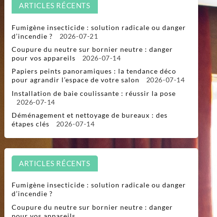
ARTICLES RÉCENTS
Fumigène insecticide : solution radicale ou danger
d’incendie ?
2026-07-21
Coupure du neutre sur bornier neutre : danger
pour vos appareils
2026-07-14
Papiers peints panoramiques : la tendance déco
pour agrandir l’espace de votre salon
2026-07-14
Installation de baie coulissante : réussir la pose
2026-07-14
Déménagement et nettoyage de bureaux : des
étapes clés
2026-07-14
ARTICLES RÉCENTS
Fumigène insecticide : solution radicale ou danger
d’incendie ?
Coupure du neutre sur bornier neutre : danger
pour vos appareils