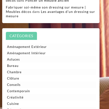
décos
dans
Poncer un meuble ancien
Fabriquer soi-même son dressing sur mesure |
Meubles décos
dans
Les avantages d’un dressing sur
mesure
CATÉGORIES
Aménagement Extérieur
Aménagement Intérieur
Astuces
Bureau
Chambre
Clôture
Conseils
Contemporain
Créativité
Cuisine