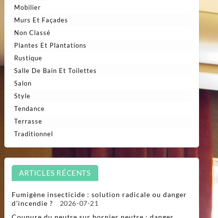
Mobilier
Murs Et Façades
Non Classé
Plantes Et Plantations
Rustique
Salle De Bain Et Toilettes
Salon
Style
Tendance
Terrasse
Traditionnel
ARTICLES RÉCENTS
Fumigène insecticide : solution radicale ou danger
d’incendie ?
2026-07-21
Coupure du neutre sur bornier neutre : danger