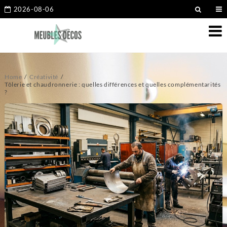
2026-08-06
Home
Créativité
Tôlerie et chaudronnerie : quelles différences et quelles complémentarités
?