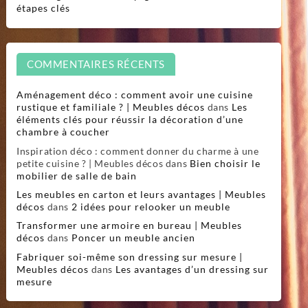
étapes clés
COMMENTAIRES RÉCENTS
Aménagement déco : comment avoir une cuisine
rustique et familiale ? | Meubles décos
dans
Les
éléments clés pour réussir la décoration d’une
chambre à coucher
Inspiration déco : comment donner du charme à une
petite cuisine ? | Meubles décos
dans
Bien choisir le
mobilier de salle de bain
Les meubles en carton et leurs avantages | Meubles
décos
dans
2 idées pour relooker un meuble
Transformer une armoire en bureau | Meubles
décos
dans
Poncer un meuble ancien
Fabriquer soi-même son dressing sur mesure |
Meubles décos
dans
Les avantages d’un dressing sur
mesure