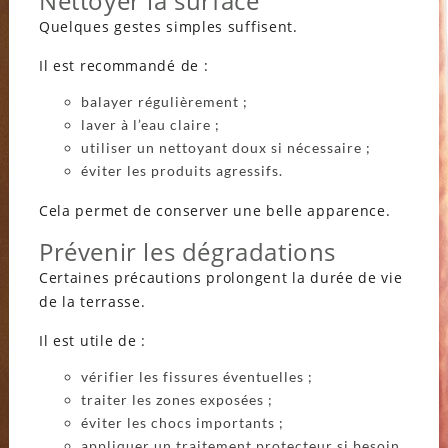
Nettoyer la surface
Quelques gestes simples suffisent.
Il est recommandé de :
balayer régulièrement ;
laver à l’eau claire ;
utiliser un nettoyant doux si nécessaire ;
éviter les produits agressifs.
Cela permet de conserver une belle apparence.
Prévenir les dégradations
Certaines précautions prolongent la durée de vie
de la terrasse.
Il est utile de :
vérifier les fissures éventuelles ;
traiter les zones exposées ;
éviter les chocs importants ;
appliquer un traitement protecteur si besoin.