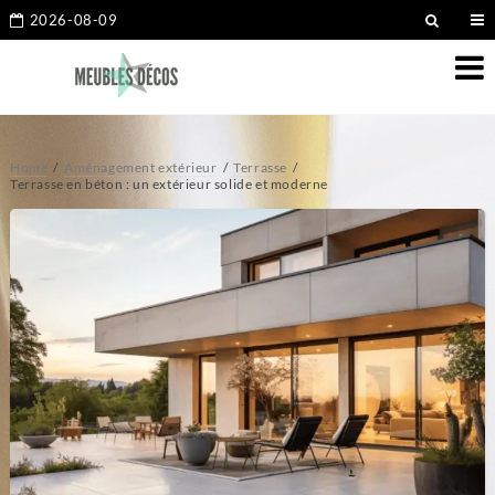
2026-08-09
Home
Aménagement extérieur
Terrasse
Terrasse en béton : un extérieur solide et moderne