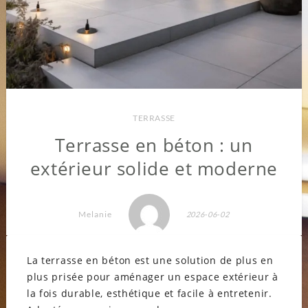
TERRASSE
Terrasse en béton : un
extérieur solide et moderne
Melanie
2026-06-02
La terrasse en béton est une solution de plus en
plus prisée pour aménager un espace extérieur à
la fois durable, esthétique et facile à entretenir.