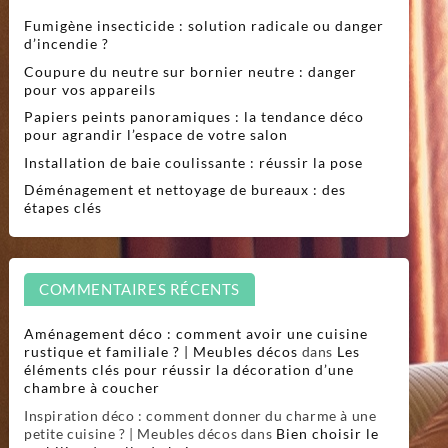
Fumigène insecticide : solution radicale ou danger
d’incendie ?
Coupure du neutre sur bornier neutre : danger
pour vos appareils
Papiers peints panoramiques : la tendance déco
pour agrandir l’espace de votre salon
Installation de baie coulissante : réussir la pose
Déménagement et nettoyage de bureaux : des
étapes clés
COMMENTAIRES RÉCENTS
Aménagement déco : comment avoir une cuisine
rustique et familiale ? | Meubles décos
dans
Les
éléments clés pour réussir la décoration d’une
chambre à coucher
Inspiration déco : comment donner du charme à une
petite cuisine ? | Meubles décos
dans
Bien choisir le