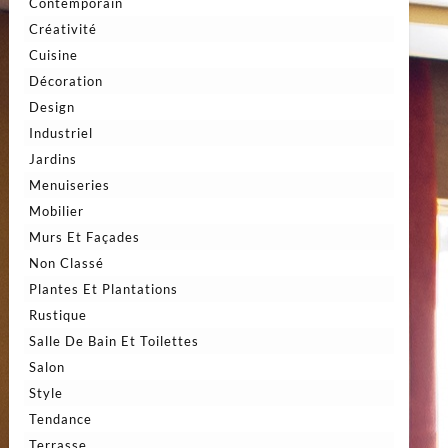
Contemporain
Créativité
Cuisine
Décoration
Design
Industriel
Jardins
Menuiseries
Mobilier
Murs Et Façades
Non Classé
Plantes Et Plantations
Rustique
Salle De Bain Et Toilettes
Salon
Style
Tendance
Terrasse