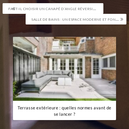
Navigation
FAUT-IL CHOISIR UN CANAPÉ D’ANGLE RÉVERSIBLE ? AVANTAGES ET INCONVÉNIENTS
de
SALLE DE BAINS : UN ESPACE MODERNE ET FONCTIONNEL
l’article
Terrasse extérieure : quelles normes avant de
se lancer ?