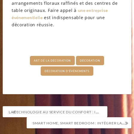
arrangements floraux raffinés et des centres de
table originaux. Faire appel à
une entreprise
est indispensable pour une
événementielle
décoration réussie.
ART DE LA DÉCORATION
DÉCORATION
DÉCORATION D'ÉVÉNEMENTS
Navigation
LA TECHNOLOGIE AU SERVICE DU CONFORT : INTÉGRER DES SOLUTIONS INTELLIGENTES DANS LA RÉNOVATION
de
SMART HOME, SMART BEDROOM : INTÉGRER LA TECHNOLOGIE DANS LA RÉNOVATION DE VOTRE CHAMBRE
l’article