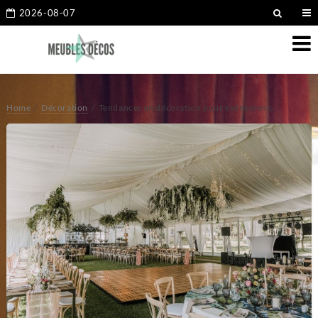
2026-08-07
Home
Décoration
Tendances en décoration pour événements