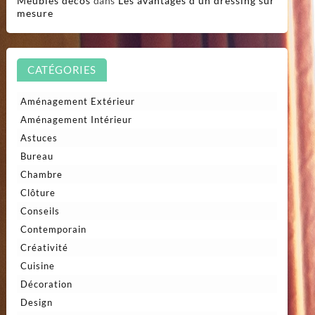
Meubles décos
dans
Les avantages d’un dressing sur
mesure
CATÉGORIES
Aménagement Extérieur
Aménagement Intérieur
Astuces
Bureau
Chambre
Clôture
Conseils
Contemporain
Créativité
Cuisine
Décoration
Design