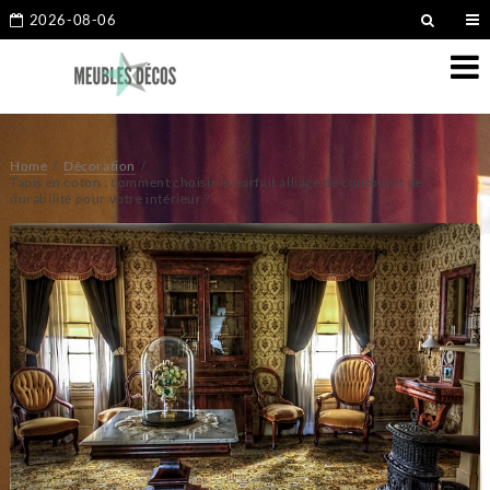
2026-08-06
Home
Décoration
Tapis en coton : comment choisir le parfait alliage de confort et de
durabilité pour votre intérieur ?