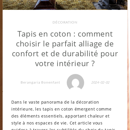
DÉCORATION
Tapis en coton : comment
choisir le parfait alliage de
confort et de durabilité pour
votre intérieur ?
Berangaria Bonenfant
2024-02-02
Dans le vaste panorama de la décoration
intérieure, les tapis en coton émergent comme
des éléments essentiels, apportant chaleur et
style à nos espaces de vie. Cet article vous
guidera à travers les subtilités du choix du tapis