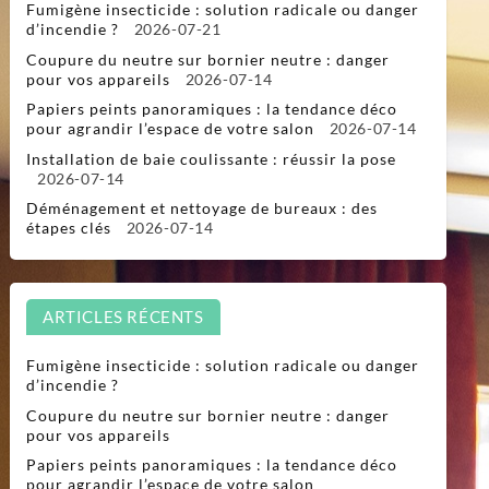
Fumigène insecticide : solution radicale ou danger
d’incendie ?
2026-07-21
Coupure du neutre sur bornier neutre : danger
pour vos appareils
2026-07-14
Papiers peints panoramiques : la tendance déco
pour agrandir l’espace de votre salon
2026-07-14
Installation de baie coulissante : réussir la pose
2026-07-14
Déménagement et nettoyage de bureaux : des
étapes clés
2026-07-14
ARTICLES RÉCENTS
Fumigène insecticide : solution radicale ou danger
d’incendie ?
Coupure du neutre sur bornier neutre : danger
pour vos appareils
Papiers peints panoramiques : la tendance déco
pour agrandir l’espace de votre salon