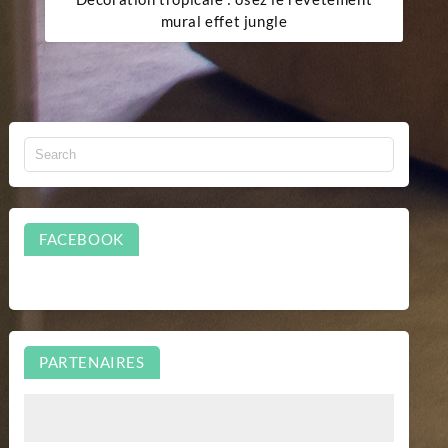
mural effet jungle
FACEBOOK
PARTENAIRES