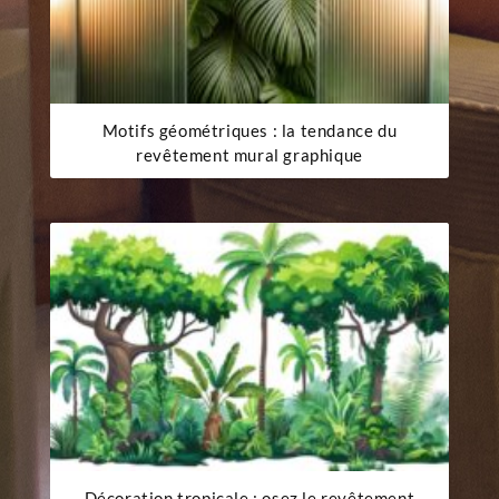
Motifs géométriques : la tendance du
revêtement mural graphique
Décoration tropicale : osez le revêtement