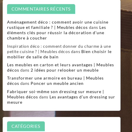
COMMENTAIRES RÉCENTS
Aménagement déco : comment avoir une cuisine
rustique et familiale ? | Meubles décos
dans
Les
éléments clés pour réussir la décoration d’une
chambre à coucher
Inspiration déco : comment donner du charme à une
petite cuisine ? | Meubles décos
dans
Bien choisir le
mobilier de salle de bain
Les meubles en carton et leurs avantages | Meubles
décos
dans
2 idées pour relooker un meuble
Transformer une armoire en bureau | Meubles
décos
dans
Poncer un meuble ancien
Fabriquer soi-même son dressing sur mesure |
Meubles décos
dans
Les avantages d’un dressing sur
mesure
CATÉGORIES