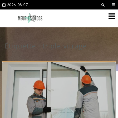
2026-08-07
Étiquette :
triple vitrage