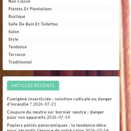
Non Classé
Plantes Et Plantations
Rustique
Salle De Bain Et Toilettes
Salon
Style
Tendance
Terrasse
Traditionnel
ARTICLES RÉCENTS
Fumigène insecticide : solution radicale ou danger
d’incendie ?
2026-07-21
Coupure du neutre sur bornier neutre : danger
pour vos appareils
2026-07-14
Papiers peints panoramiques : la tendance déco
pour agrandir l’espace de votre salon
2026-07-14