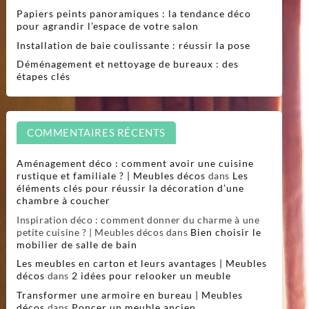
Papiers peints panoramiques : la tendance déco
pour agrandir l’espace de votre salon
Installation de baie coulissante : réussir la pose
Déménagement et nettoyage de bureaux : des
étapes clés
COMMENTAIRES RÉCENTS
Aménagement déco : comment avoir une cuisine
rustique et familiale ? | Meubles décos
dans
Les
éléments clés pour réussir la décoration d’une
chambre à coucher
Inspiration déco : comment donner du charme à une
petite cuisine ? | Meubles décos
dans
Bien choisir le
mobilier de salle de bain
Les meubles en carton et leurs avantages | Meubles
décos
dans
2 idées pour relooker un meuble
Transformer une armoire en bureau | Meubles
décos
dans
Poncer un meuble ancien