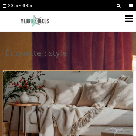
2026-08-06
Étiquette :
style