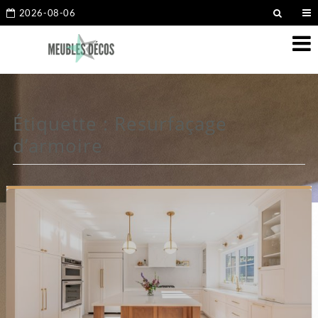
2026-08-06
Étiquette :
Resurfaçage
d’armoire