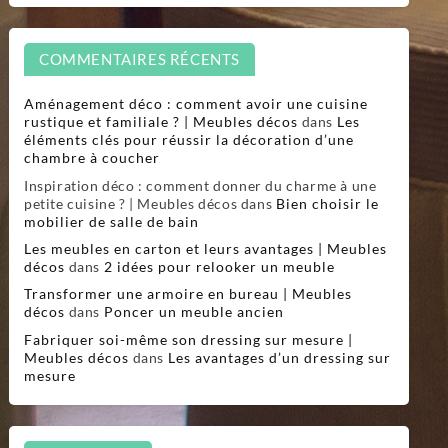
COMMENTAIRES RÉCENTS
Aménagement déco : comment avoir une cuisine
rustique et familiale ? | Meubles décos
dans
Les
éléments clés pour réussir la décoration d’une
chambre à coucher
Inspiration déco : comment donner du charme à une
petite cuisine ? | Meubles décos
dans
Bien choisir le
mobilier de salle de bain
Les meubles en carton et leurs avantages | Meubles
décos
dans
2 idées pour relooker un meuble
Transformer une armoire en bureau | Meubles
décos
dans
Poncer un meuble ancien
Fabriquer soi-même son dressing sur mesure |
Meubles décos
dans
Les avantages d’un dressing sur
mesure