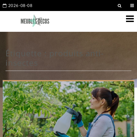
2026-08-08
Étiquette :
produits anti-
insectes