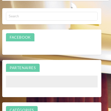
FACEBOOK
PARTENAIRES
CATÉGORIES