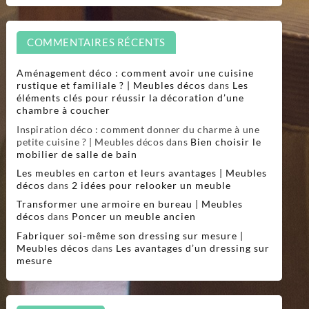
COMMENTAIRES RÉCENTS
Aménagement déco : comment avoir une cuisine
rustique et familiale ? | Meubles décos
dans
Les
éléments clés pour réussir la décoration d’une
chambre à coucher
Inspiration déco : comment donner du charme à une
petite cuisine ? | Meubles décos
dans
Bien choisir le
mobilier de salle de bain
Les meubles en carton et leurs avantages | Meubles
décos
dans
2 idées pour relooker un meuble
Transformer une armoire en bureau | Meubles
décos
dans
Poncer un meuble ancien
Fabriquer soi-même son dressing sur mesure |
Meubles décos
dans
Les avantages d’un dressing sur
mesure