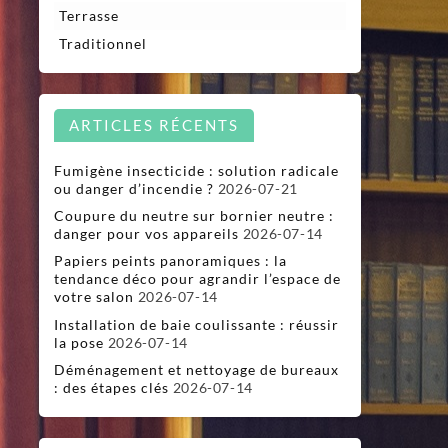
Terrasse
Traditionnel
ARTICLES RÉCENTS
Fumigène insecticide : solution radicale
ou danger d’incendie ?
2026-07-21
Coupure du neutre sur bornier neutre :
danger pour vos appareils
2026-07-14
Papiers peints panoramiques : la
tendance déco pour agrandir l’espace de
votre salon
2026-07-14
Installation de baie coulissante : réussir
la pose
2026-07-14
Déménagement et nettoyage de bureaux
: des étapes clés
2026-07-14