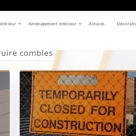
térieur
Aménagement intérieur
Astuces
Décorati
ruire combles