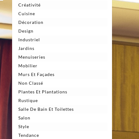
Créativité
Cuisine
Décoration
Design
Industriel
Jardins
Menuiseries
Mobilier
Murs Et Façades
Non Classé
Plantes Et Plantations
Rustique
Salle De Bain Et Toilettes
Salon
Style
Tendance