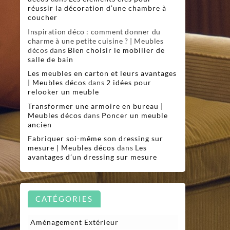
réussir la décoration d’une chambre à
coucher
Inspiration déco : comment donner du
charme à une petite cuisine ? | Meubles
décos
dans
Bien choisir le mobilier de
salle de bain
Les meubles en carton et leurs avantages
| Meubles décos
dans
2 idées pour
relooker un meuble
Transformer une armoire en bureau |
Meubles décos
dans
Poncer un meuble
ancien
Fabriquer soi-même son dressing sur
mesure | Meubles décos
dans
Les
avantages d’un dressing sur mesure
CATÉGORIES
Aménagement Extérieur