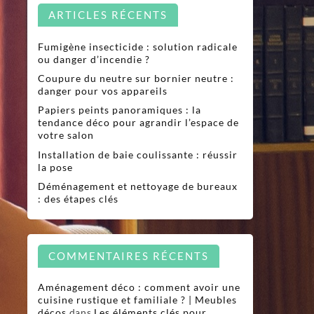
ARTICLES RÉCENTS
Fumigène insecticide : solution radicale
ou danger d’incendie ?
Coupure du neutre sur bornier neutre :
danger pour vos appareils
Papiers peints panoramiques : la
tendance déco pour agrandir l’espace de
votre salon
Installation de baie coulissante : réussir
la pose
Déménagement et nettoyage de bureaux
: des étapes clés
COMMENTAIRES RÉCENTS
Aménagement déco : comment avoir une
cuisine rustique et familiale ? | Meubles
décos
dans
Les éléments clés pour