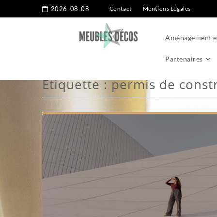
2026-08-08
Contact
Mentions Légales
Aménagement ex
Partenaires
Étiquette :
permis de const