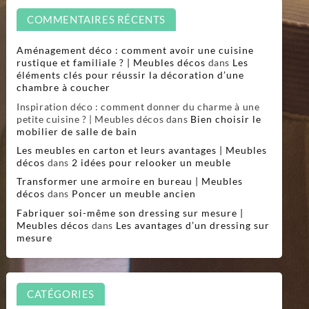
COMMENTAIRES RÉCENTS
Aménagement déco : comment avoir une cuisine
rustique et familiale ? | Meubles décos
dans
Les
éléments clés pour réussir la décoration d’une
chambre à coucher
Inspiration déco : comment donner du charme à une
petite cuisine ? | Meubles décos
dans
Bien choisir le
mobilier de salle de bain
Les meubles en carton et leurs avantages | Meubles
décos
dans
2 idées pour relooker un meuble
Transformer une armoire en bureau | Meubles
décos
dans
Poncer un meuble ancien
Fabriquer soi-même son dressing sur mesure |
Meubles décos
dans
Les avantages d’un dressing sur
mesure
CATÉGORIES