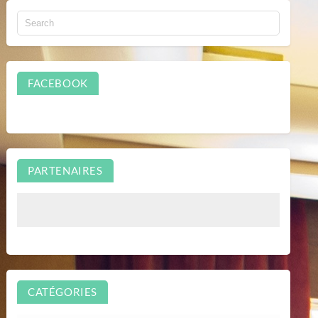
FACEBOOK
PARTENAIRES
CATÉGORIES