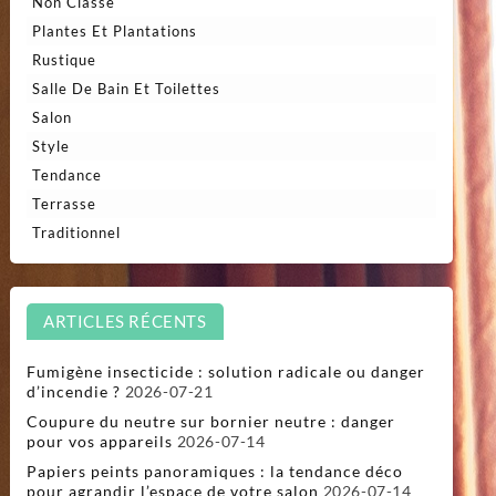
Non Classé
Plantes Et Plantations
Rustique
Salle De Bain Et Toilettes
Salon
Style
Tendance
Terrasse
Traditionnel
ARTICLES RÉCENTS
Fumigène insecticide : solution radicale ou danger
d’incendie ?
2026-07-21
Coupure du neutre sur bornier neutre : danger
pour vos appareils
2026-07-14
Papiers peints panoramiques : la tendance déco
pour agrandir l’espace de votre salon
2026-07-14