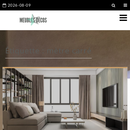
2026-08-09
Étiquette :
mètre carré