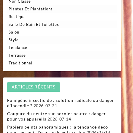
Non Classé
Plantes Et Plantations
Rustique
Salle De Bain Et Toilettes
Salon
Style
Tendance
Terrasse
Traditionnel
ARTICLES RÉCENTS
Fumigène insecticide : solution radicale ou danger
d’incendie ?
2026-07-21
Coupure du neutre sur bornier neutre : danger
pour vos appareils
2026-07-14
Papiers peints panoramiques : la tendance déco
pour agrandir l’espace de votre salon
2026-07-14