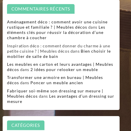
COMMENTAIRES RÉCENTS
Aménagement déco : comment avoir une cuisine
rustique et familiale ? | Meubles décos
dans
Les
éléments clés pour réussir la décoration d’une
chambre à coucher
Inspiration déco : comment donner du charme à une
petite cuisine ? | Meubles décos
dans
Bien choisir le
mobilier de salle de bain
Les meubles en carton et leurs avantages | Meubles
décos
dans
2 idées pour relooker un meuble
Transformer une armoire en bureau | Meubles
décos
dans
Poncer un meuble ancien
Fabriquer soi-même son dressing sur mesure |
Meubles décos
dans
Les avantages d’un dressing sur
mesure
CATÉGORIES