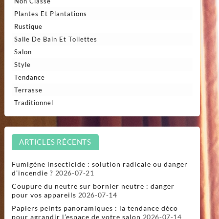
Non Classé
Plantes Et Plantations
Rustique
Salle De Bain Et Toilettes
Salon
Style
Tendance
Terrasse
Traditionnel
ARTICLES RÉCENTS
Fumigène insecticide : solution radicale ou danger
d’incendie ?
2026-07-21
Coupure du neutre sur bornier neutre : danger
pour vos appareils
2026-07-14
Papiers peints panoramiques : la tendance déco
pour agrandir l’espace de votre salon
2026-07-14