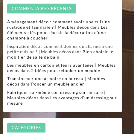
COMMENTAIRES RÉCENTS
Aménagement déco : comment avoir une cuisine
rustique et familiale ? | Meubles décos
dans
Les
éléments clés pour réussir la décoration d’une
chambre à coucher
Inspiration déco : comment donner du charme à une
petite cuisine ? | Meubles décos
dans
Bien choisir le
mobilier de salle de bain
Les meubles en carton et leurs avantages | Meubles
décos
dans
2 idées pour relooker un meuble
Transformer une armoire en bureau | Meubles
décos
dans
Poncer un meuble ancien
Fabriquer soi-même son dressing sur mesure |
Meubles décos
dans
Les avantages d’un dressing sur
mesure
CATÉGORIES