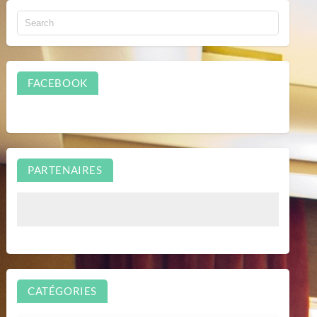
FACEBOOK
PARTENAIRES
CATÉGORIES