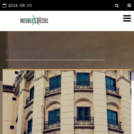
2026-08-10
Étiquette :
laine minérale