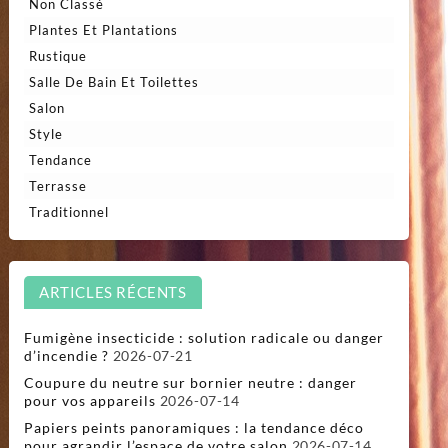
Non Classé
Plantes Et Plantations
Rustique
Salle De Bain Et Toilettes
Salon
Style
Tendance
Terrasse
Traditionnel
ARTICLES RÉCENTS
Fumigène insecticide : solution radicale ou danger
d’incendie ?
2026-07-21
Coupure du neutre sur bornier neutre : danger
pour vos appareils
2026-07-14
Papiers peints panoramiques : la tendance déco
pour agrandir l’espace de votre salon
2026-07-14