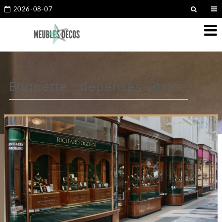
2026-08-07
Étiquette :
dépenses vitrine