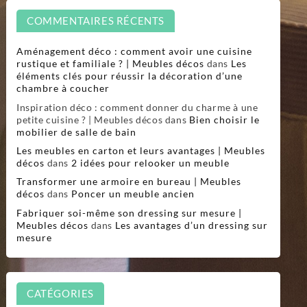
COMMENTAIRES RÉCENTS
Aménagement déco : comment avoir une cuisine
rustique et familiale ? | Meubles décos
dans
Les
éléments clés pour réussir la décoration d’une
chambre à coucher
Inspiration déco : comment donner du charme à une
petite cuisine ? | Meubles décos
dans
Bien choisir le
mobilier de salle de bain
Les meubles en carton et leurs avantages | Meubles
décos
dans
2 idées pour relooker un meuble
Transformer une armoire en bureau | Meubles
décos
dans
Poncer un meuble ancien
Fabriquer soi-même son dressing sur mesure |
Meubles décos
dans
Les avantages d’un dressing sur
mesure
CATÉGORIES