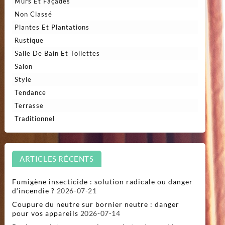
Murs Et Façades
Non Classé
Plantes Et Plantations
Rustique
Salle De Bain Et Toilettes
Salon
Style
Tendance
Terrasse
Traditionnel
ARTICLES RÉCENTS
Fumigène insecticide : solution radicale ou danger
d’incendie ?
2026-07-21
Coupure du neutre sur bornier neutre : danger
pour vos appareils
2026-07-14