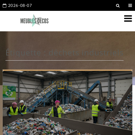
2026-08-07
Étiquette :
déchets industriels