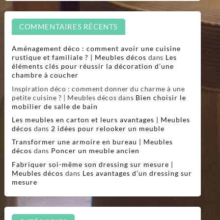
COMMENTAIRES RÉCENTS
Aménagement déco : comment avoir une cuisine
rustique et familiale ? | Meubles décos
dans
Les
éléments clés pour réussir la décoration d’une
chambre à coucher
Inspiration déco : comment donner du charme à une
petite cuisine ? | Meubles décos
dans
Bien choisir le
mobilier de salle de bain
Les meubles en carton et leurs avantages | Meubles
décos
dans
2 idées pour relooker un meuble
Transformer une armoire en bureau | Meubles
décos
dans
Poncer un meuble ancien
Fabriquer soi-même son dressing sur mesure |
Meubles décos
dans
Les avantages d’un dressing sur
mesure