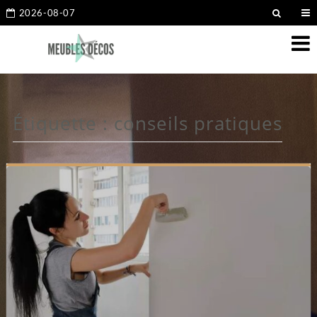
2026-08-07
Étiquette :
conseils pratiques