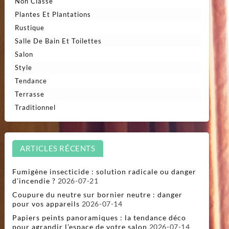
Non Classé
Plantes Et Plantations
Rustique
Salle De Bain Et Toilettes
Salon
Style
Tendance
Terrasse
Traditionnel
ARTICLES RÉCENTS
Fumigène insecticide : solution radicale ou danger
d’incendie ?
2026-07-21
Coupure du neutre sur bornier neutre : danger
pour vos appareils
2026-07-14
Papiers peints panoramiques : la tendance déco
pour agrandir l’espace de votre salon
2026-07-14