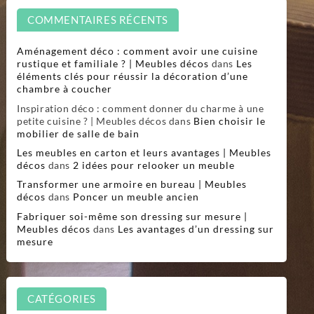
COMMENTAIRES RÉCENTS
Aménagement déco : comment avoir une cuisine
rustique et familiale ? | Meubles décos
dans
Les
éléments clés pour réussir la décoration d’une
chambre à coucher
Inspiration déco : comment donner du charme à une
petite cuisine ? | Meubles décos
dans
Bien choisir le
mobilier de salle de bain
Les meubles en carton et leurs avantages | Meubles
décos
dans
2 idées pour relooker un meuble
Transformer une armoire en bureau | Meubles
décos
dans
Poncer un meuble ancien
Fabriquer soi-même son dressing sur mesure |
Meubles décos
dans
Les avantages d’un dressing sur
mesure
CATÉGORIES