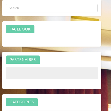
FACEBOOK
PARTENAIRES
CATÉGORIES