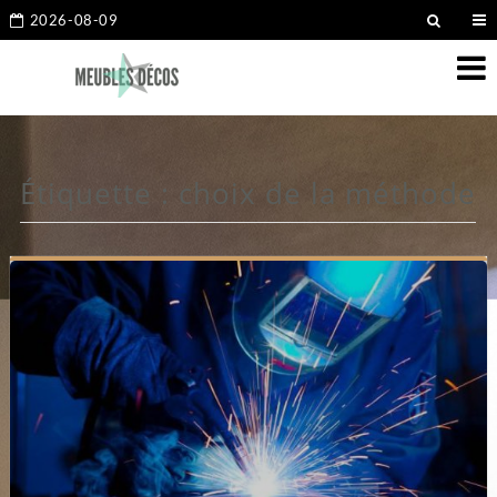
2026-08-09
Étiquette :
choix de la méthode