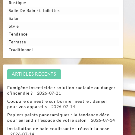
Rustique
Salle De Bain Et Toilettes
Salon
Style
Tendance
Terrasse
Traditionnel
ARTICLES RÉCENTS
Fumigène insecticide : solution radicale ou danger
d’incendie ?
2026-07-21
Coupure du neutre sur bornier neutre : danger
pour vos appareils
2026-07-14
Papiers peints panoramiques : la tendance déco
pour agrandir l’espace de votre salon
2026-07-14
Installation de baie coulissante : réussir la pose
2026-07-14