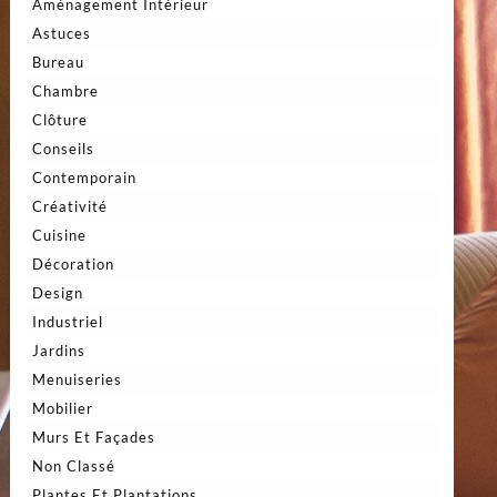
Aménagement Intérieur
Astuces
Bureau
Chambre
Clôture
Conseils
Contemporain
Créativité
Cuisine
Décoration
Design
Industriel
Jardins
Menuiseries
Mobilier
Murs Et Façades
Non Classé
Plantes Et Plantations