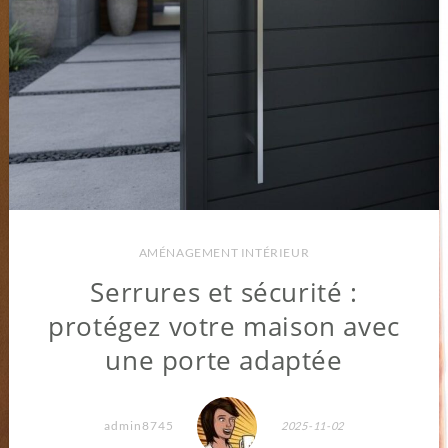
AMÉNAGEMENT INTÉRIEUR
Serrures et sécurité :
protégez votre maison avec
une porte adaptée
admin8745
2025-11-02