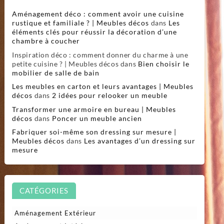
Aménagement déco : comment avoir une cuisine
rustique et familiale ? | Meubles décos
dans
Les
éléments clés pour réussir la décoration d’une
chambre à coucher
Inspiration déco : comment donner du charme à une
petite cuisine ? | Meubles décos
dans
Bien choisir le
mobilier de salle de bain
Les meubles en carton et leurs avantages | Meubles
décos
dans
2 idées pour relooker un meuble
Transformer une armoire en bureau | Meubles
décos
dans
Poncer un meuble ancien
Fabriquer soi-même son dressing sur mesure |
Meubles décos
dans
Les avantages d’un dressing sur
mesure
CATÉGORIES
Aménagement Extérieur