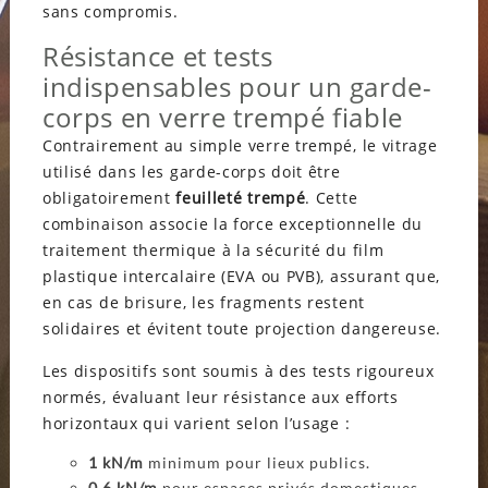
sans compromis.
Résistance et tests
indispensables pour un garde-
corps en verre trempé fiable
Contrairement au simple verre trempé, le vitrage
utilisé dans les garde-corps doit être
obligatoirement
feuilleté trempé
. Cette
combinaison associe la force exceptionnelle du
traitement thermique à la sécurité du film
plastique intercalaire (EVA ou PVB), assurant que,
en cas de brisure, les fragments restent
solidaires et évitent toute projection dangereuse.
Les dispositifs sont soumis à des tests rigoureux
normés, évaluant leur résistance aux efforts
horizontaux qui varient selon l’usage :
1 kN/m
minimum pour lieux publics.
0,6 kN/m
pour espaces privés domestiques.