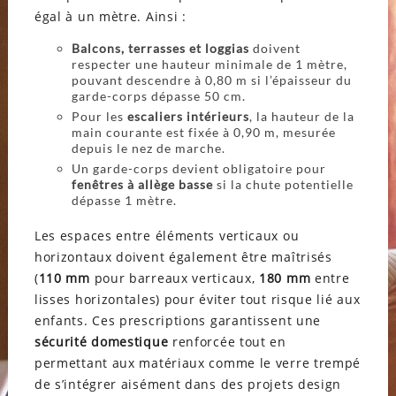
égal à un mètre. Ainsi :
Balcons, terrasses et loggias
doivent
respecter une hauteur minimale de 1 mètre,
pouvant descendre à 0,80 m si l’épaisseur du
garde-corps dépasse 50 cm.
Pour les
escaliers intérieurs
, la hauteur de la
main courante est fixée à 0,90 m, mesurée
depuis le nez de marche.
Un garde-corps devient obligatoire pour
fenêtres à allège basse
si la chute potentielle
dépasse 1 mètre.
Les espaces entre éléments verticaux ou
horizontaux doivent également être maîtrisés
(
110 mm
pour barreaux verticaux,
180 mm
entre
lisses horizontales) pour éviter tout risque lié aux
enfants. Ces prescriptions garantissent une
sécurité domestique
renforcée tout en
permettant aux matériaux comme le verre trempé
de s’intégrer aisément dans des projets design