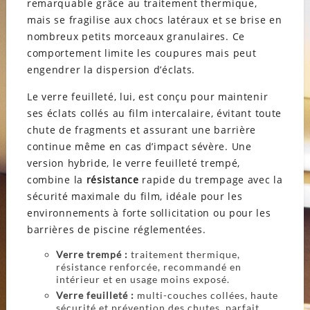
remarquable grâce au traitement thermique,
mais se fragilise aux chocs latéraux et se brise en
nombreux petits morceaux granulaires. Ce
comportement limite les coupures mais peut
engendrer la dispersion d’éclats.
Le verre feuilleté, lui, est conçu pour maintenir
ses éclats collés au film intercalaire, évitant toute
chute de fragments et assurant une barrière
continue même en cas d’impact sévère. Une
version hybride, le verre feuilleté trempé,
combine la
résistance
rapide du trempage avec la
sécurité maximale du film, idéale pour les
environnements à forte sollicitation ou pour les
barrières de piscine réglementées.
Verre trempé :
traitement thermique,
résistance renforcée, recommandé en
intérieur et en usage moins exposé.
Verre feuilleté :
multi-couches collées, haute
sécurité et prévention des chutes, parfait