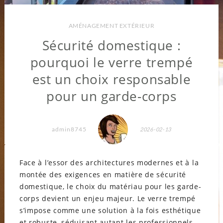
AMÉNAGEMENT EXTÉRIEUR
Sécurité domestique :
pourquoi le verre trempé
est un choix responsable
pour un garde-corps
admin8745
2026-02-13
Face à l’essor des architectures modernes et à la
montée des exigences en matière de sécurité
domestique, le choix du matériau pour les garde-
corps devient un enjeu majeur. Le verre trempé
s’impose comme une solution à la fois esthétique
et robuste, séduisant autant les professionnels