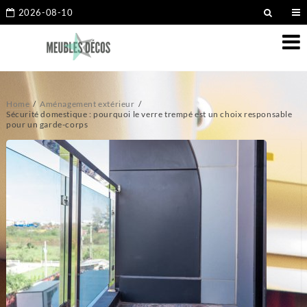
2026-08-10
Home
Aménagement extérieur
Sécurité domestique : pourquoi le verre trempé est un choix responsable
pour un garde-corps