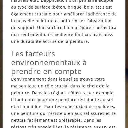
mauvais état. L’application d’un primaire adapté
au type de surface (béton, brique, bois, etc.) est
également cruciale pour améliorer l’adhérence de
la nouvelle peinture et uniformiser l’absorption
du support. Une surface bien préparée permettra
non seulement une meilleure finition, mais aussi
une durabilité accrue de la peinture.
Les facteurs
environnementaux à
prendre en compte
L’environnement dans lequel se trouve votre
maison joue un rôle crucial dans le choix de la
peinture. Dans les régions côtières, par exemple,
il faut opter pour une peinture résistante au sel
et à l’humidité. Pour les zones urbaines polluées,
une peinture qui résiste bien aux salissures et se
nettoie facilement est préférable. Dans les
régions très ensoleillées, la résistance aux UV est