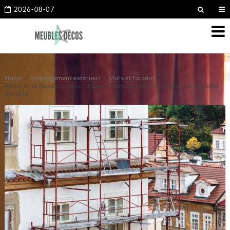
2026-08-07
Home
Aménagement extérieur
Murs et façades
Rénover sa façade : choisir la bonne peinture extérieure pour un résultat
durable