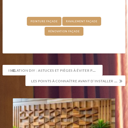
PEINTURE FAÇADE
RAVALEMENT FAÇADE
RÉNOVATION FAÇADE
Navigation
ISOLATION DIY : ASTUCES ET PIÈGES À ÉVITER POUR UNE INSTALLATION RÉUSSIE
de
LES POINTS À CONNAÎTRE AVANT D’INSTALLER UN DRESSING
l’article