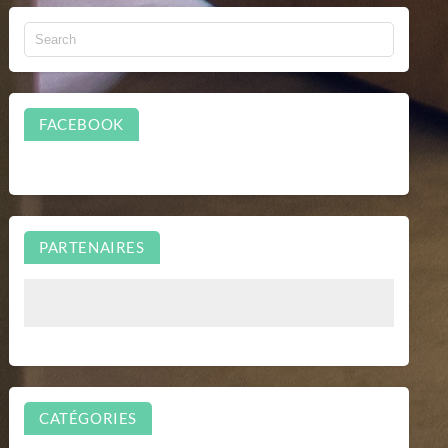
FACEBOOK
PARTENAIRES
CATÉGORIES