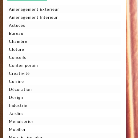
Aménagement Extérieur
Aménagement Intérieur
Astuces
Bureau
Chambre
Clôture
Conseils
Contemporain
Créativité
Cuisine
Décoration
Design
Industriel
Jardins
Menuiseries
Mobilier
Murs Et Façades